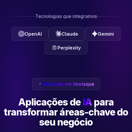
Tecnologias que integramos
OpenAI
Claude
Gemini
Perplexity
Soluções em destaque
Aplicações de
IA
para
transformar
áreas-chave do
seu negócio