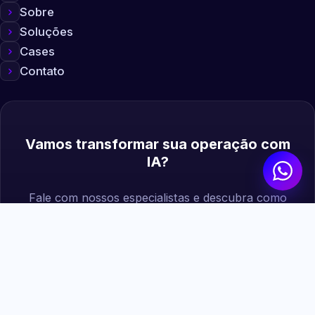
Sobre
Soluções
Cases
Contato
Vamos transformar sua operação com
IA?
Fale com nossos especialistas e descubra como
podemos gerar mais valor para sua empresa.
Agendar diagnóstico