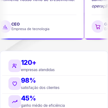
operação
CEO
Ge
Empresa de tecnologia
Em
120+
empresas atendidas
98%
satisfação dos clientes
45%
ganho médio de eficiência