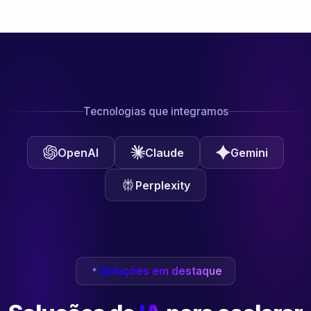
Tecnologias que integramos
OpenAI
Claude
Gemini
Perplexity
Soluções em destaque