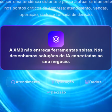
de ser uma tendência distante e passa a atuar diretamente
nos pontos críticos da empresa: atendimento, vendas,
operação, dados e tomada de decisão.
A XMB não entrega ferramentas soltas. Nós
desenhamos soluções de IA conectadas ao
seu negócio.
Atendimento
Operação
Dados
Decisão