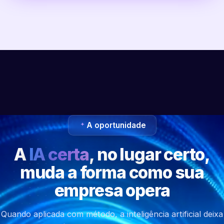
A oportunidade
A
IA certa
, no lugar certo,
muda a forma como sua
empresa opera
Quando aplicada com método, a inteligência artificial deixa