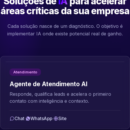
Soluções de
IA
para acelerar
áreas críticas da sua empresa
Cada solução nasce de um diagnóstico. O objetivo é
implementar IA onde existe potencial real de ganho.
Atendimento
Agente de Atendimento AI
Responde, qualifica leads e acelera o primeiro
contato com inteligência e contexto.
Chat
·
WhatsApp
·
Site