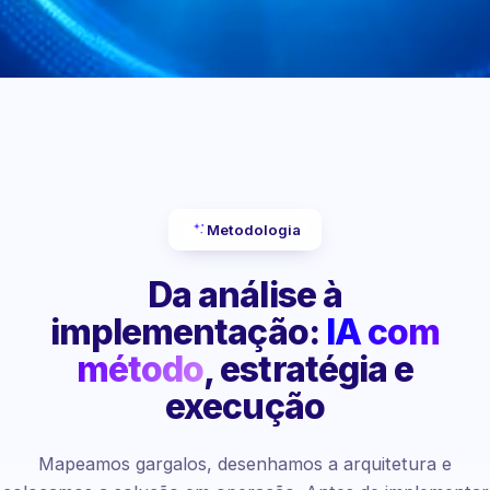
Metodologia
Da análise à
implementação:
IA com
método
, estratégia e
execução
Mapeamos gargalos, desenhamos a arquitetura e