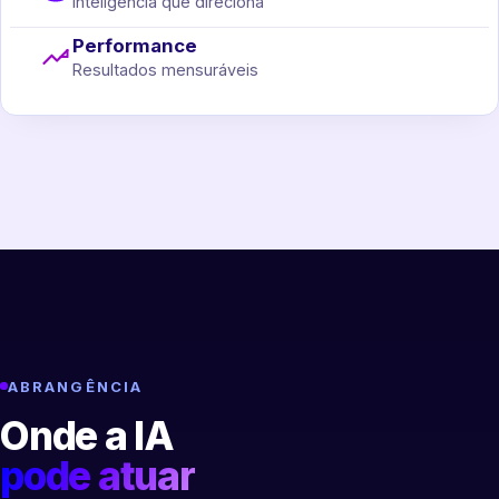
Inteligência que direciona
Performance
Resultados mensuráveis
ABRANGÊNCIA
Onde a IA
pode atuar