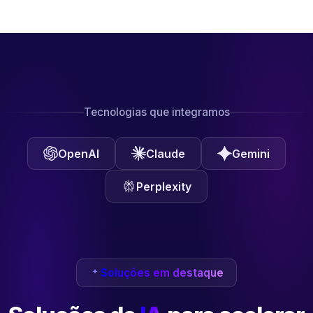
Tecnologias que integramos
OpenAI
Claude
Gemini
Perplexity
Soluções em destaque