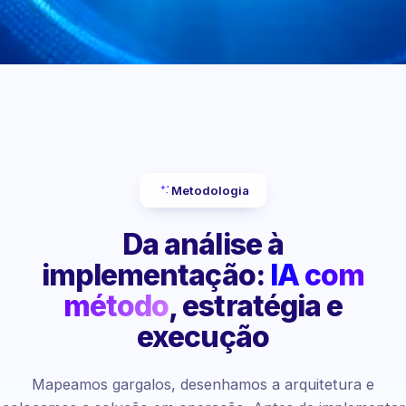
Metodologia
Da análise à
implementação:
IA com
método
, estratégia e
execução
Mapeamos gargalos, desenhamos a arquitetura e