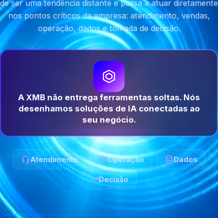
de ser uma tendência distante e passa a atuar diretamente
nos pontos críticos da empresa: atendimento, vendas,
operação, dados e tomada de decisão.
A XMB não entrega ferramentas soltas. Nós
desenhamos soluções de IA conectadas ao
seu negócio.
Atendimento
Operação
Dados
Decisão