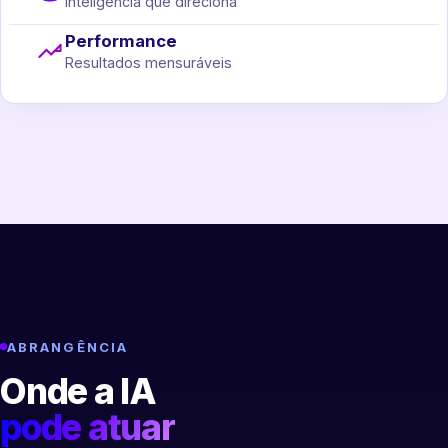
Inteligência que direciona
Performance
Resultados mensuráveis
ABRANGÊNCIA
Onde a IA
pode atuar