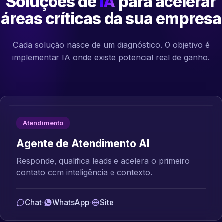
Soluções de
IA
para acelerar
áreas críticas da sua empresa
Cada solução nasce de um diagnóstico. O objetivo é
implementar IA onde existe potencial real de ganho.
Atendimento
Agente de Atendimento AI
Responde, qualifica leads e acelera o primeiro
contato com inteligência e contexto.
Chat
·
WhatsApp
·
Site