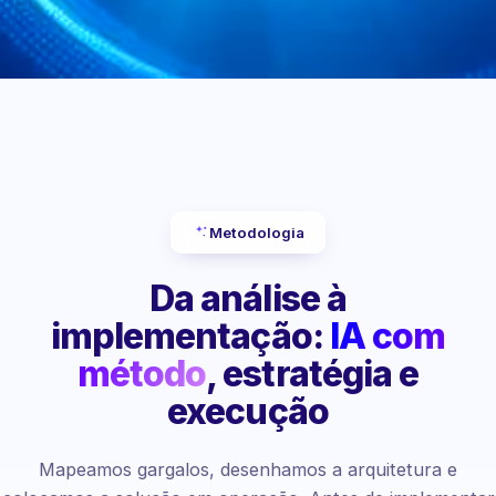
Metodologia
Da análise à
implementação:
IA com
método
, estratégia e
execução
Mapeamos gargalos, desenhamos a arquitetura e