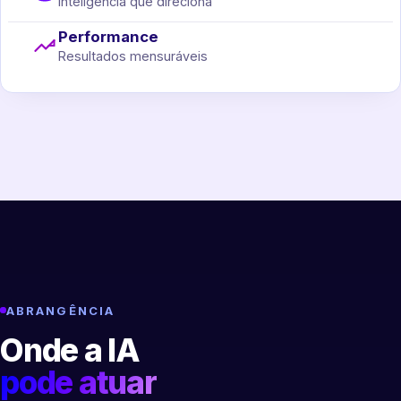
Inteligência que direciona
Performance
Resultados mensuráveis
ABRANGÊNCIA
Onde a IA
pode atuar