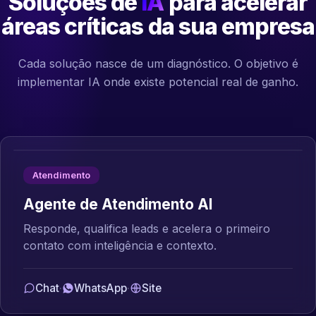
Soluções de
IA
para acelerar
áreas críticas da sua empresa
Cada solução nasce de um diagnóstico. O objetivo é
implementar IA onde existe potencial real de ganho.
Atendimento
Agente de Atendimento AI
Responde, qualifica leads e acelera o primeiro
contato com inteligência e contexto.
Chat
·
WhatsApp
·
Site