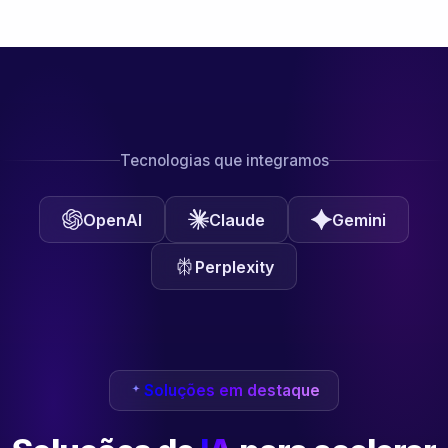
Tecnologias que integramos
OpenAI
Claude
Gemini
Perplexity
Soluções em destaque