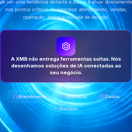
de ser uma tendência distante e passa a atuar diretamente
nos pontos críticos da empresa: atendimento, vendas,
operação, dados e tomada de decisão.
A XMB não entrega ferramentas soltas. Nós
desenhamos soluções de IA conectadas ao
seu negócio.
Atendimento
Operação
Dados
Decisão