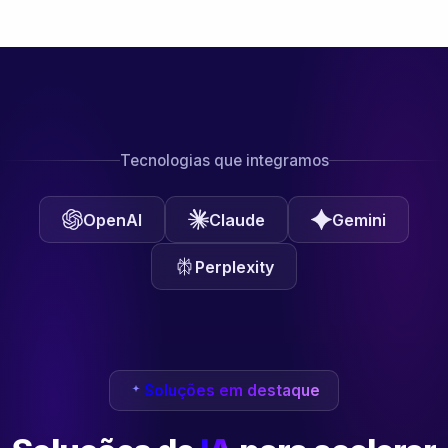
Tecnologias que integramos
OpenAI
Claude
Gemini
Perplexity
Soluções em destaque