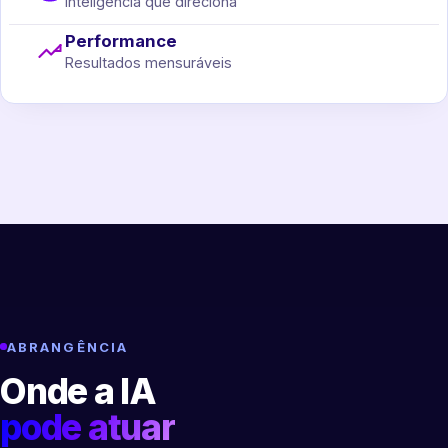
Inteligência que direciona
Performance
Resultados mensuráveis
ABRANGÊNCIA
Onde a IA
pode atuar