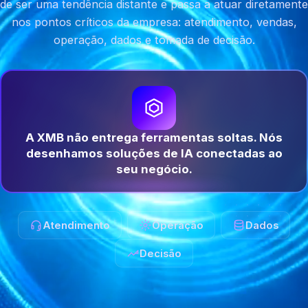
de ser uma tendência distante e passa a atuar diretamente
nos pontos críticos da empresa: atendimento, vendas,
operação, dados e tomada de decisão.
A XMB não entrega ferramentas soltas. Nós
desenhamos soluções de IA conectadas ao
seu negócio.
Atendimento
Operação
Dados
Decisão