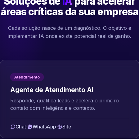
Soluções de
IA
para acelerar
áreas críticas da sua empresa
Cada solução nasce de um diagnóstico. O objetivo é
implementar IA onde existe potencial real de ganho.
Atendimento
Agente de Atendimento AI
Responde, qualifica leads e acelera o primeiro
contato com inteligência e contexto.
Chat
·
WhatsApp
·
Site