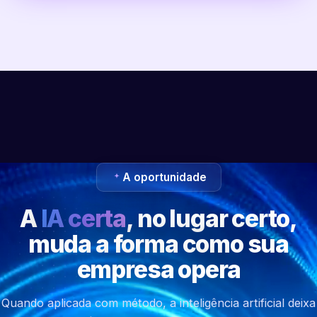
A oportunidade
A
IA certa
, no lugar certo,
muda a forma como sua
empresa opera
Quando aplicada com método, a inteligência artificial deixa