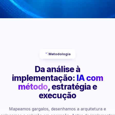
Metodologia
Da análise à
implementação:
IA com
método
, estratégia e
execução
Mapeamos gargalos, desenhamos a arquitetura e