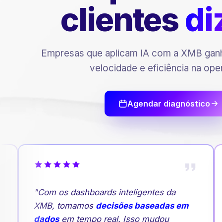
clientes
di
Empresas que aplicam IA com a XMB ganh
velocidade e eficiência na ope
Agendar diagnóstico
"Com os dashboards inteligentes da
XMB, tomamos
decisões baseadas em
dados
em tempo real. Isso mudou