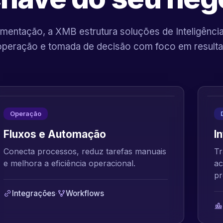
mentação, a XMB estrutura soluções de Inteligência A
operação e tomada de decisão com foco em resulta
Operação
Fluxos e Automação
I
Conecta processos, reduz tarefas manuais
Tr
e melhora a eficiência operacional.
ac
pr
Integrações
·
Workflows