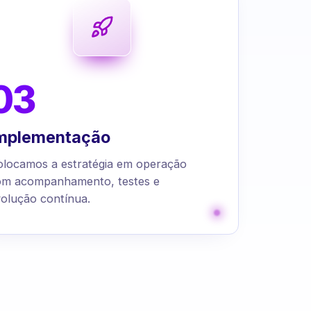
03
mplementação
olocamos a estratégia em operação
om acompanhamento, testes e
olução contínua.