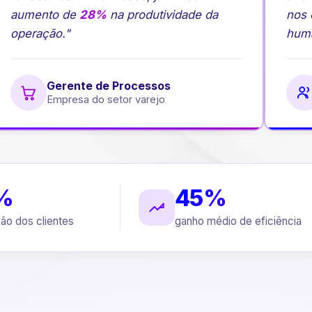
aumento de
28%
na produtividade da
nos c
operação."
human
Gerente de Processos
Empresa do setor varejo
%
45%
ção dos clientes
ganho médio de eficiência