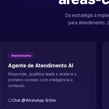
Da estratégia à imple
para atendimento, 
Atendimento
Agente de Atendimento AI
Responde, qualifica leads e acelera o
primeiro contato com inteligência e
contexto.
Chat
·
WhatsApp
·
Site