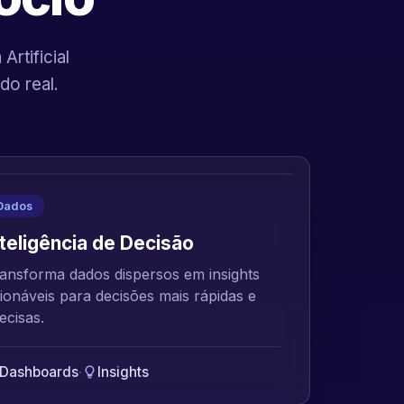
rtificial
do real.
Dados
nteligência de Decisão
ansforma dados dispersos em insights
ionáveis para decisões mais rápidas e
ecisas.
Dashboards
·
Insights