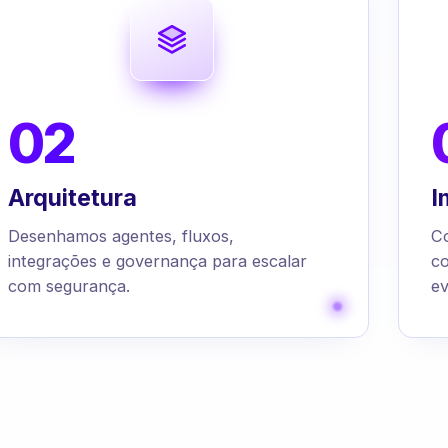
02
Arquitetura
I
Desenhamos agentes, fluxos,
C
integrações e governança para escalar
c
com segurança.
ev