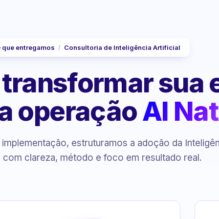
 que entregamos
/
Consultoria de Inteligência Artificial
 transformar sua
a operação
AI Nat
à implementação, estruturamos a adoção da Inteligê
al com clareza, método e foco em resultado real.