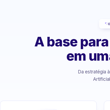
O
A base para
em um
Da estratégia 
Artifici