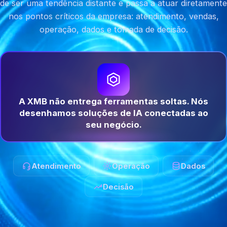
de ser uma tendência distante e passa a atuar diretamente
nos pontos críticos da empresa: atendimento, vendas,
operação, dados e tomada de decisão.
A XMB não entrega ferramentas soltas. Nós
desenhamos soluções de IA conectadas ao
seu negócio.
Atendimento
Operação
Dados
Decisão