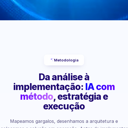
Metodologia
Da análise à
implementação:
IA com
método
, estratégia e
execução
Mapeamos gargalos, desenhamos a arquitetura e