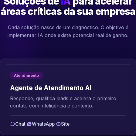
Soluções de
IA
para acelerar
áreas críticas da sua empresa
Cada solução nasce de um diagnóstico. O objetivo é
implementar IA onde existe potencial real de ganho.
Atendimento
Agente de Atendimento AI
Responde, qualifica leads e acelera o primeiro
contato com inteligência e contexto.
Chat
·
WhatsApp
·
Site