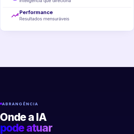
Inteligência que direciona
Performance
Resultados mensuráveis
ABRANGÊNCIA
Onde a IA
pode atuar