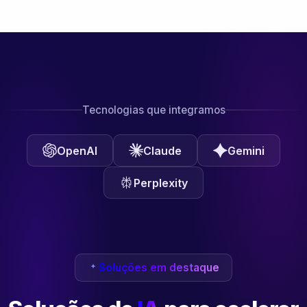
Tecnologias que integramos
OpenAI
Claude
Gemini
Perplexity
Soluções em destaque