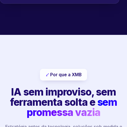
Por que a XMB
IA sem improviso, sem
ferramenta solta e
sem
promessa vazia
Estratégia antes da tecnologia, soluções sob medida e