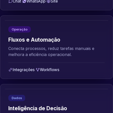
Chat
·
WhatsApp
·
Site
Operação
Fluxos e Automação
Conecta processos, reduz tarefas manuais e
melhora a eficiência operacional.
Integrações
·
Workflows
Dados
Inteligência de Decisão