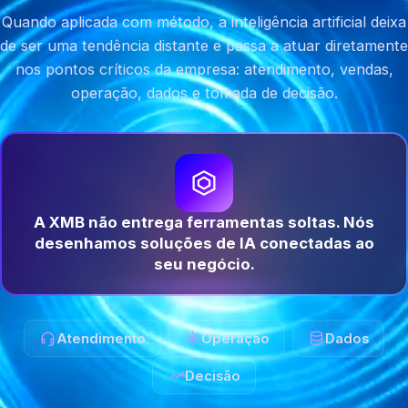
Quando aplicada com método, a inteligência artificial deixa
de ser uma tendência distante e passa a atuar diretamente
nos pontos críticos da empresa: atendimento, vendas,
operação, dados e tomada de decisão.
A XMB não entrega ferramentas soltas. Nós
desenhamos soluções de IA conectadas ao
seu negócio.
Atendimento
Operação
Dados
Decisão