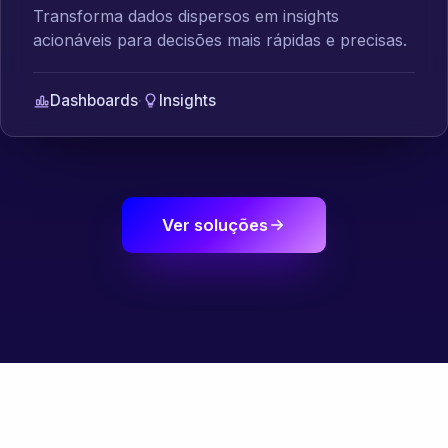
Transforma dados dispersos em insights
acionáveis para decisões mais rápidas e precisas.
Dashboards
·
Insights
Ver soluções