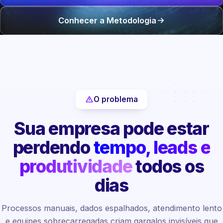
Conhecer a Metodologia
O problema
Sua empresa pode estar
perdendo
tempo, leads e
produtividade
todos os
dias
Processos manuais, dados espalhados, atendimento lento
e equipes sobrecarregadas criam gargalos invisíveis que