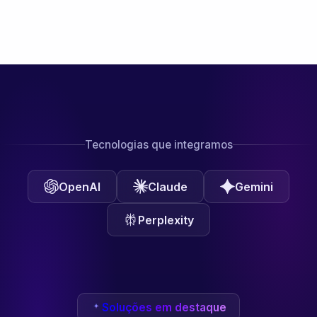
Tecnologias que integramos
OpenAI
Claude
Gemini
Perplexity
Soluções em destaque