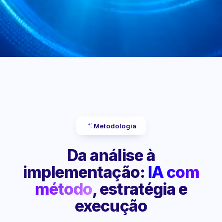
Metodologia
Da análise à
implementação:
IA com
método
, estratégia e
execução