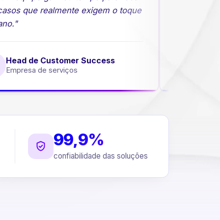
asos que realmente exigem o toque
comerciais 
o."
Head de Customer Success
Direto
Empresa de serviços
Empres
99,9%
confiabilidade das soluções