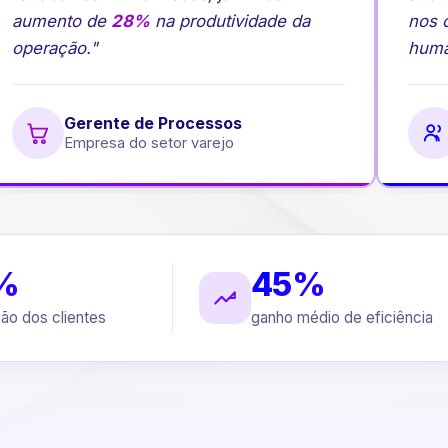
aumento de
28%
na produtividade da
nos c
operação."
human
Gerente de Processos
Empresa do setor varejo
%
45%
ção dos clientes
ganho médio de eficiência