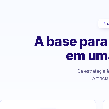
O
A base para
em um
Da estratégia 
Artifici