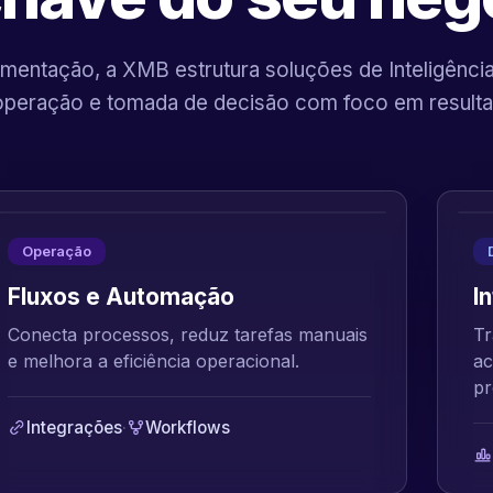
mentação, a XMB estrutura soluções de Inteligência A
operação e tomada de decisão com foco em resulta
Operação
Fluxos e Automação
I
Conecta processos, reduz tarefas manuais
Tr
e melhora a eficiência operacional.
ac
pr
Integrações
·
Workflows