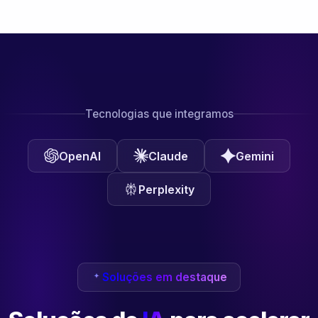
Tecnologias que integramos
OpenAI
Claude
Gemini
Perplexity
Soluções em destaque