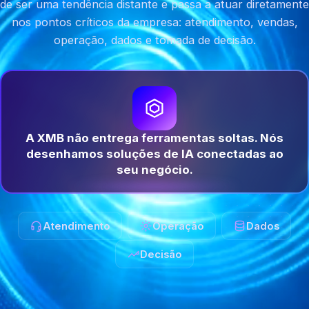
de ser uma tendência distante e passa a atuar diretamente
nos pontos críticos da empresa: atendimento, vendas,
operação, dados e tomada de decisão.
A XMB não entrega ferramentas soltas. Nós
desenhamos soluções de IA conectadas ao
seu negócio.
Atendimento
Operação
Dados
Decisão