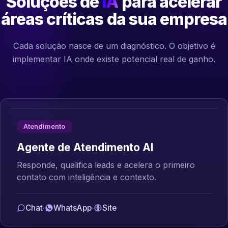
Soluções de
IA
para acelerar
áreas críticas da sua empresa
Cada solução nasce de um diagnóstico. O objetivo é
implementar IA onde existe potencial real de ganho.
Atendimento
Agente de Atendimento AI
Responde, qualifica leads e acelera o primeiro
contato com inteligência e contexto.
Chat
·
WhatsApp
·
Site