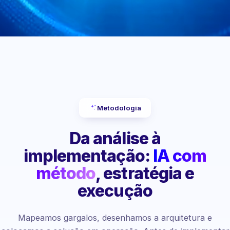
Metodologia
Da análise à
implementação:
IA com
método
, estratégia e
execução
Mapeamos gargalos, desenhamos a arquitetura e