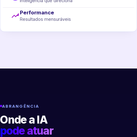
Inteligência que direciona
Performance
Resultados mensuráveis
ABRANGÊNCIA
Onde a IA
pode atuar