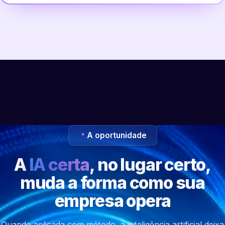
A oportunidade
A
IA certa
, no lugar certo,
muda a forma como sua
empresa opera
Quando aplicada com método, a inteligência artificial deixa