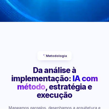
Metodologia
Da análise à
implementação:
IA com
método
, estratégia e
execução
Mapeamos gargalos, desenhamos a arquitetura e