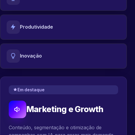
Produtividade
Inovação
Em destaque
Marketing e Growth
Conteúdo, segmentação e otimização de
campanhas com IA para gerar mais demanda