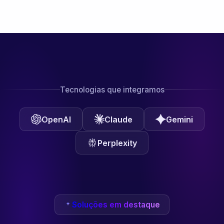
Tecnologias que integramos
OpenAI
Claude
Gemini
Perplexity
Soluções em destaque