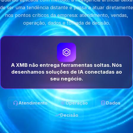
de ser uma tendência distante e passa a atuar diretamente
nos pontos críticos da empresa: atendimento, vendas,
operação, dados e tomada de decisão.
A XMB não entrega ferramentas soltas. Nós
desenhamos soluções de IA conectadas ao
seu negócio.
Atendimento
Operação
Dados
Decisão