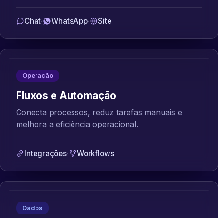
Chat
·
WhatsApp
·
Site
Operação
Fluxos e Automação
Conecta processos, reduz tarefas manuais e
melhora a eficiência operacional.
Integrações
·
Workflows
Dados