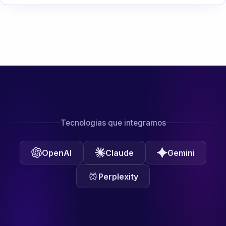
Tecnologias que integramos
OpenAI
Claude
Gemini
Perplexity