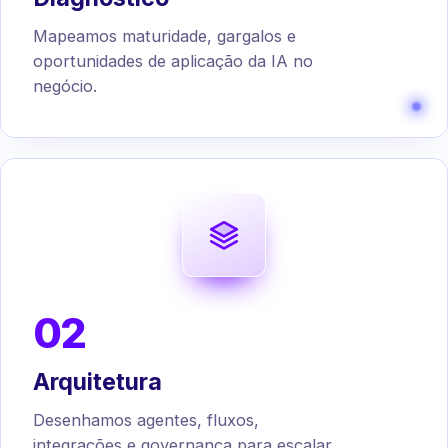
Mapeamos maturidade, gargalos e
oportunidades de aplicação da IA no
negócio.
02
Arquitetura
Desenhamos agentes, fluxos,
integrações e governança para escalar