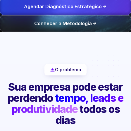
Agendar Diagnóstico Estratégico
Conhecer a Metodologia
O problema
Sua empresa pode estar
perdendo
tempo, leads e
produtividade
todos os
dias