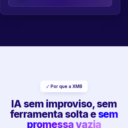
Por que a XMB
IA sem improviso, sem
ferramenta solta e
sem
promessa vazia