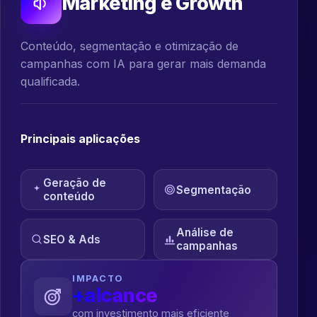
Marketing e Growth
Conteúdo, segmentação e otimização de
campanhas com IA para gerar mais demanda
qualificada.
Principais aplicações
Geração de
Segmentação
conteúdo
Análise de
SEO & Ads
campanhas
IMPACTO
+alcance
com investimento mais eficiente