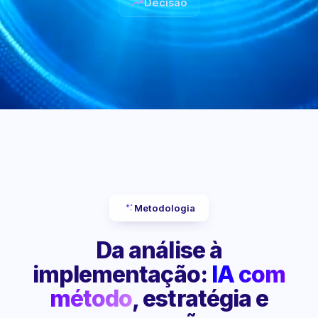
Decisão
Metodologia
Da análise à
implementação:
IA com
método
, estratégia e