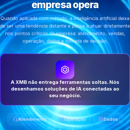
empresa opera
Quando aplicada com método, a inteligência artificial deixa
de ser uma tendência distante e passa a atuar diretamente
nos pontos críticos da empresa: atendimento, vendas,
operação, dados e tomada de decisão.
A XMB não entrega ferramentas soltas. Nós
desenhamos soluções de IA conectadas ao
seu negócio.
Atendimento
Operação
Dados