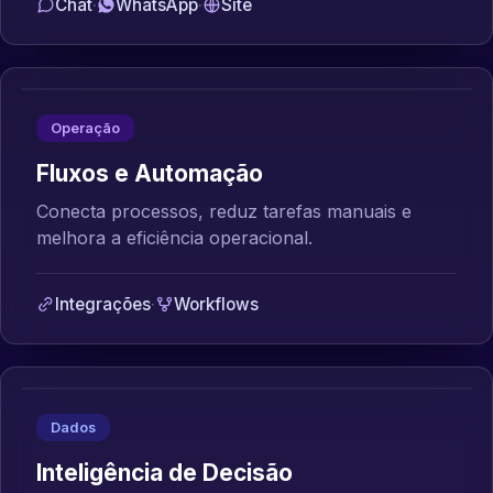
Chat
·
WhatsApp
·
Site
Operação
Fluxos e Automação
Conecta processos, reduz tarefas manuais e
melhora a eficiência operacional.
Integrações
·
Workflows
Dados
Inteligência de Decisão