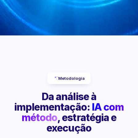
Metodologia
Da análise à
implementação:
IA com
método
, estratégia e
execução