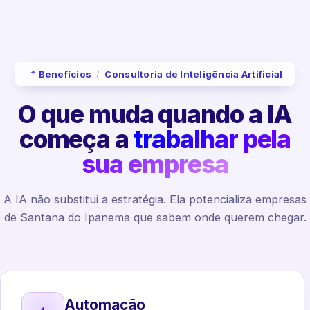
Benefícios
/
Consultoria de Inteligência Artificial
O que muda quando a IA
começa a
trabalhar pela
sua empresa
A IA não substitui a estratégia. Ela potencializa empresas
de Santana do Ipanema que sabem onde querem chegar.
Automação