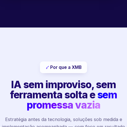
Por que a XMB
IA sem improviso, sem
ferramenta solta e
sem
promessa vazia
Estratégia antes da tecnologia, soluções sob medida e
implementação acompanhada — com foco em resultado