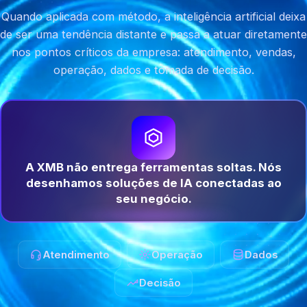
Quando aplicada com método, a inteligência artificial deixa
de ser uma tendência distante e passa a atuar diretamente
nos pontos críticos da empresa: atendimento, vendas,
operação, dados e tomada de decisão.
A XMB não entrega ferramentas soltas. Nós
desenhamos soluções de IA conectadas ao
seu negócio.
Atendimento
Operação
Dados
Decisão