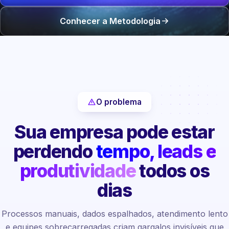
Conhecer a Metodologia
O problema
Sua empresa pode estar
perdendo
tempo, leads e
produtividade
todos os
dias
Processos manuais, dados espalhados, atendimento lento
e equipes sobrecarregadas criam gargalos invisíveis que