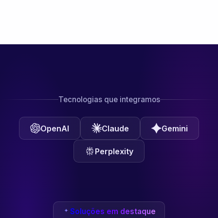
Tecnologias que integramos
OpenAI
Claude
Gemini
Perplexity
Soluções em destaque