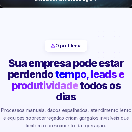
O problema
Sua empresa pode estar
perdendo
tempo, leads e
produtividade
todos os
dias
Processos manuais, dados espalhados, atendimento lento
e equipes sobrecarregadas criam gargalos invisíveis que
limitam o crescimento da operação.