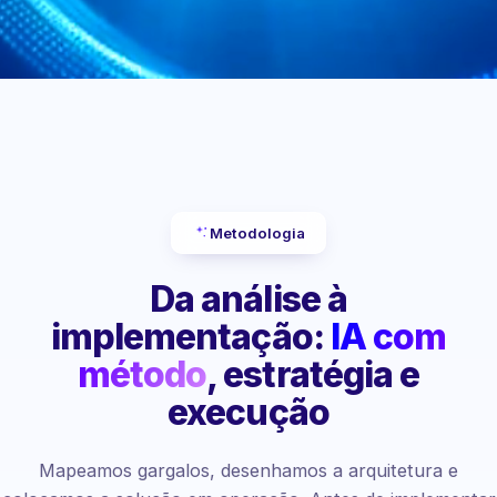
Metodologia
Da análise à
implementação:
IA com
método
, estratégia e
execução
Mapeamos gargalos, desenhamos a arquitetura e