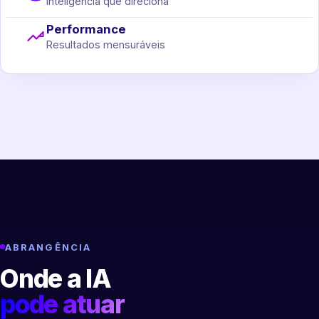
Inteligência que direciona
Performance
Resultados mensuráveis
ABRANGÊNCIA
Onde a IA
pode atuar