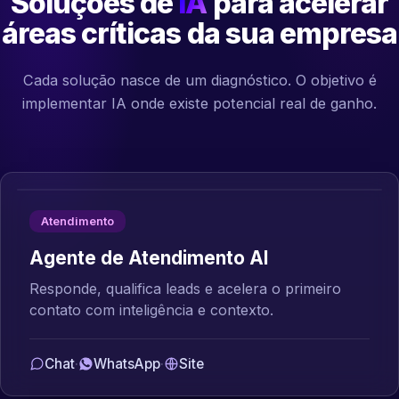
Soluções de
IA
para acelerar
áreas críticas da sua empresa
Cada solução nasce de um diagnóstico. O objetivo é
implementar IA onde existe potencial real de ganho.
Atendimento
Agente de Atendimento AI
Responde, qualifica leads e acelera o primeiro
contato com inteligência e contexto.
Chat
·
WhatsApp
·
Site