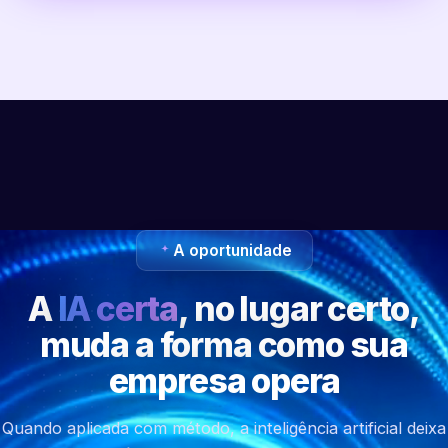
A oportunidade
A
IA certa
, no lugar certo,
muda a forma como sua
empresa opera
Quando aplicada com método, a inteligência artificial deixa