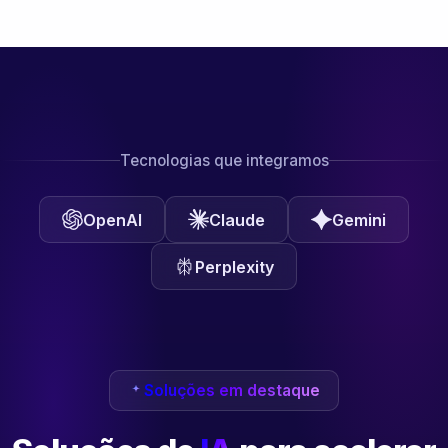
Tecnologias que integramos
OpenAI
Claude
Gemini
Perplexity
Soluções em destaque