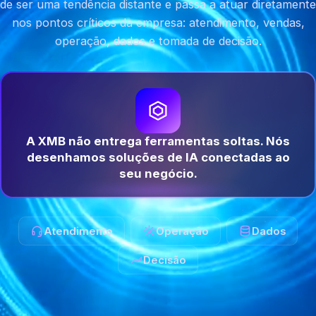
de ser uma tendência distante e passa a atuar diretamente
nos pontos críticos da empresa: atendimento, vendas,
operação, dados e tomada de decisão.
A XMB não entrega ferramentas soltas. Nós
desenhamos soluções de IA conectadas ao
seu negócio.
Atendimento
Operação
Dados
Decisão