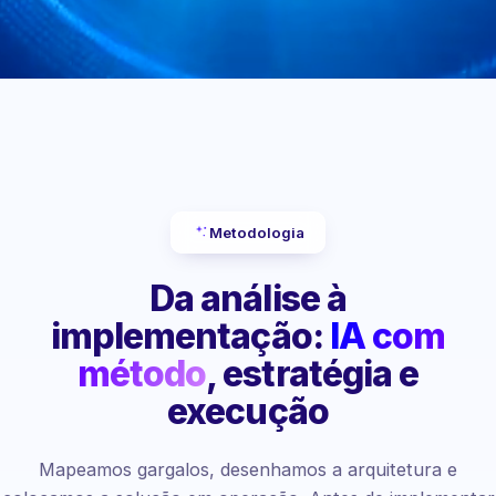
Metodologia
Da análise à
implementação:
IA com
método
, estratégia e
execução
Mapeamos gargalos, desenhamos a arquitetura e