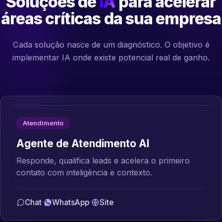
Soluções de
IA
para acelerar
áreas críticas da sua empresa
Cada solução nasce de um diagnóstico. O objetivo é
implementar IA onde existe potencial real de ganho.
Atendimento
Agente de Atendimento AI
Responde, qualifica leads e acelera o primeiro
contato com inteligência e contexto.
Chat
·
WhatsApp
·
Site