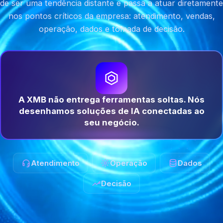
de ser uma tendência distante e passa a atuar diretamente
nos pontos críticos da empresa: atendimento, vendas,
operação, dados e tomada de decisão.
A XMB não entrega ferramentas soltas. Nós
desenhamos soluções de IA conectadas ao
seu negócio.
Atendimento
Operação
Dados
Decisão