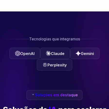
Tecnologias que integramos
OpenAI
Claude
Gemini
Perplexity
Soluções em destaque