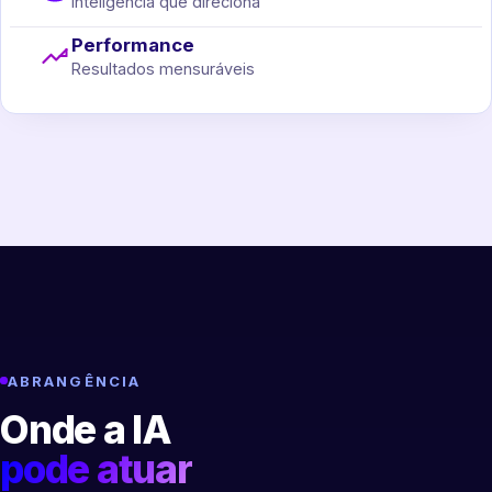
Inteligência que direciona
Performance
Resultados mensuráveis
ABRANGÊNCIA
Onde a IA
pode atuar