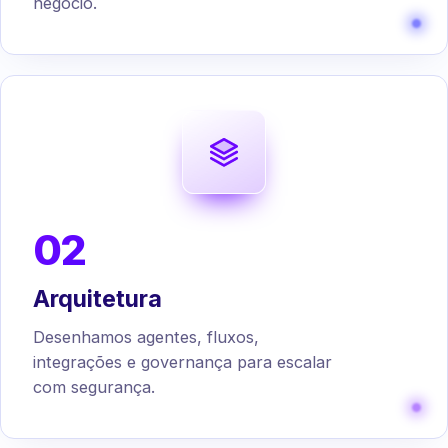
negócio.
02
Arquitetura
Desenhamos agentes, fluxos,
integrações e governança para escalar
com segurança.