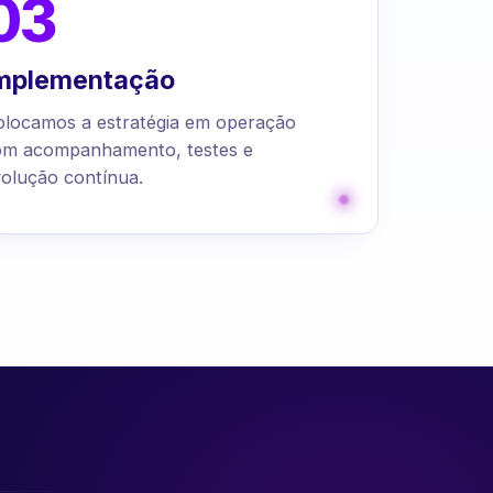
03
mplementação
olocamos a estratégia em operação
om acompanhamento, testes e
olução contínua.