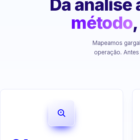
Da análise
método
Mapeamos gargalo
operação. Antes