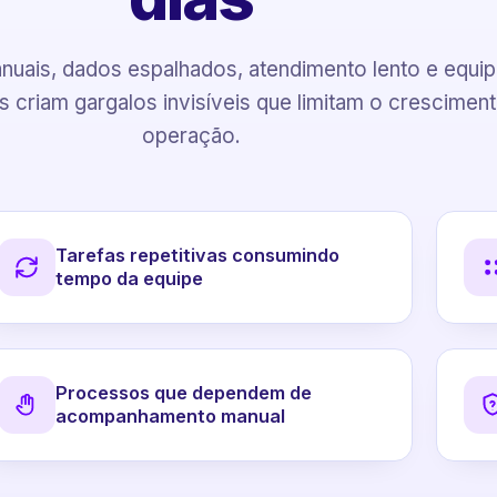
uais, dados espalhados, atendimento lento e equi
 criam gargalos invisíveis que limitam o crescimen
operação.
Tarefas repetitivas consumindo
tempo da equipe
Processos que dependem de
acompanhamento manual