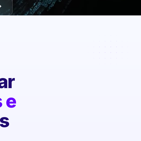
ar
 e
s