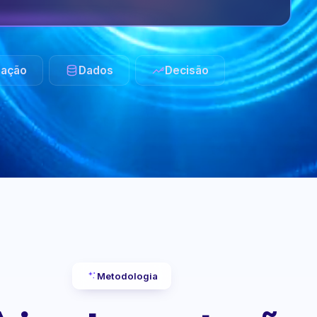
ação
Dados
Decisão
Metodologia