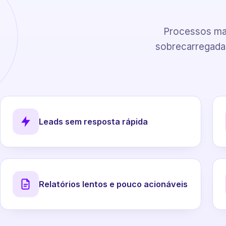
Processos man
sobrecarregadas
Leads sem resposta rápida
Relatórios lentos e pouco acionáveis