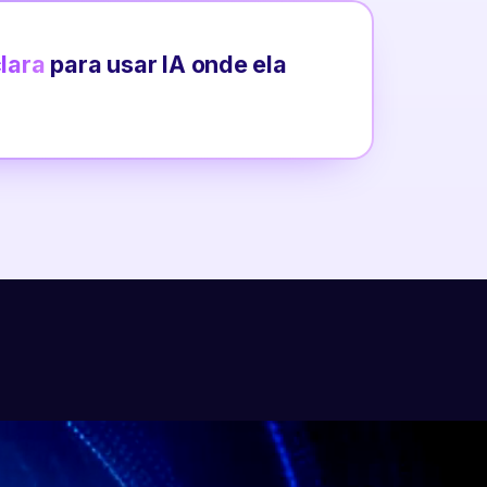
clara
para usar IA onde ela