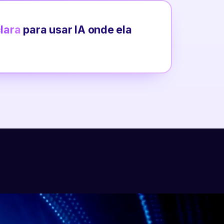
clara
para usar IA onde ela