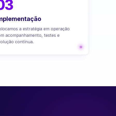
03
mplementação
olocamos a estratégia em operação
om acompanhamento, testes e
olução contínua.