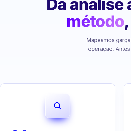
Da análise
método
Mapeamos gargalo
operação. Antes