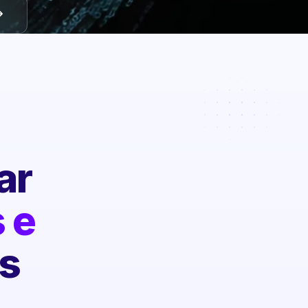
ar
 e
s