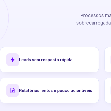
Processos man
sobrecarregadas
Leads sem resposta rápida
Relatórios lentos e pouco acionáveis