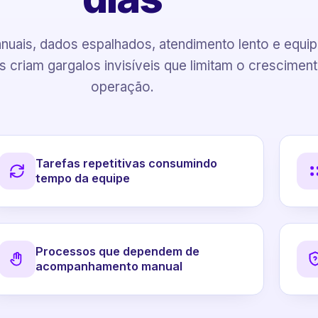
uais, dados espalhados, atendimento lento e equi
 criam gargalos invisíveis que limitam o crescimen
operação.
Tarefas repetitivas consumindo
tempo da equipe
Processos que dependem de
acompanhamento manual