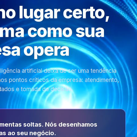
 no lugar certo,
rma como sua
sa opera
gência artificial deixa de ser uma tendência
 nos pontos críticos da empresa: atendimento,
dados e tomada de decisão.
amentas soltas. Nós desenhamos
as ao seu negócio.