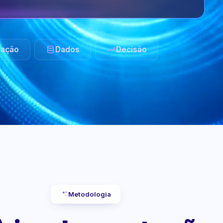
ação
Dados
Decisão
Metodologia