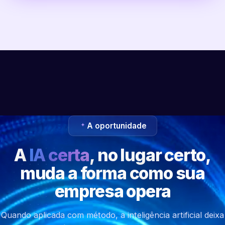
A oportunidade
A
IA certa
, no lugar certo,
muda a forma como sua
empresa opera
Quando aplicada com método, a inteligência artificial deixa