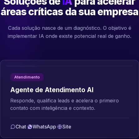
Soluções de
IA
para acelerar
áreas críticas da sua empresa
Cada solução nasce de um diagnóstico. O objetivo é
implementar IA onde existe potencial real de ganho.
Atendimento
Agente de Atendimento AI
Responde, qualifica leads e acelera o primeiro
contato com inteligência e contexto.
Chat
·
WhatsApp
·
Site