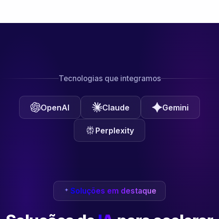
Tecnologias que integramos
OpenAI
Claude
Gemini
Perplexity
Soluções em destaque