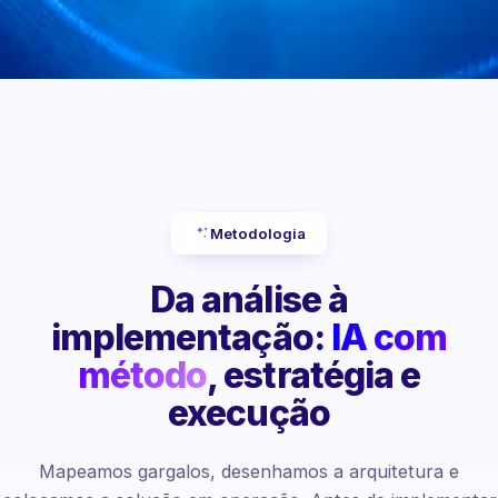
Metodologia
Da análise à
implementação:
IA com
método
, estratégia e
execução
Mapeamos gargalos, desenhamos a arquitetura e