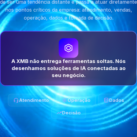
de ser uma tendência distante e passa a atuar diretamente
nos pontos críticos da empresa: atendimento, vendas,
operação, dados e tomada de decisão.
A XMB não entrega ferramentas soltas. Nós
desenhamos soluções de IA conectadas ao
seu negócio.
Atendimento
Operação
Dados
Decisão