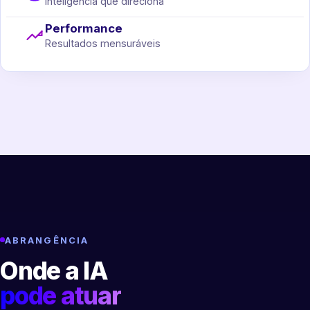
Inteligência que direciona
Performance
Resultados mensuráveis
ABRANGÊNCIA
Onde a IA
pode atuar