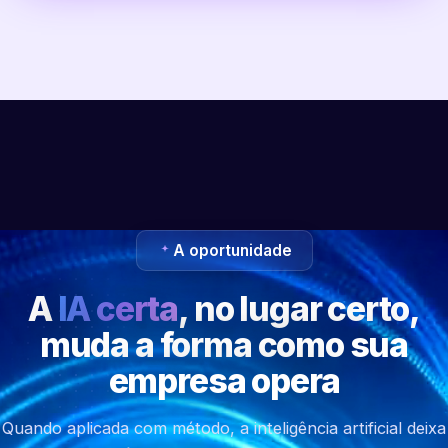
A oportunidade
A
IA certa
, no lugar certo,
muda a forma como sua
empresa opera
Quando aplicada com método, a inteligência artificial deixa