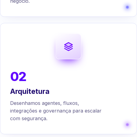
negócio.
02
Arquitetura
Desenhamos agentes, fluxos,
integrações e governança para escalar
com segurança.