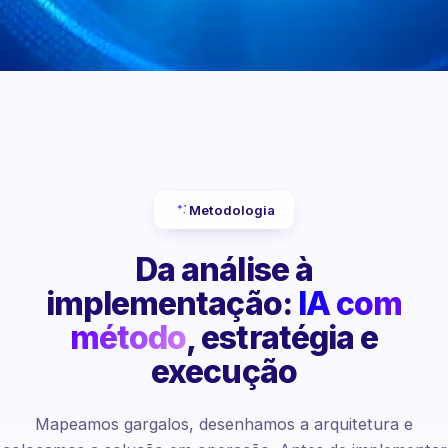
Metodologia
Da análise à
implementação:
IA com
método
, estratégia e
execução
Mapeamos gargalos, desenhamos a arquitetura e