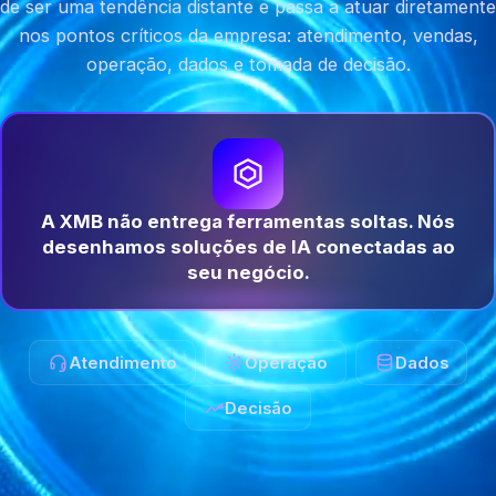
de ser uma tendência distante e passa a atuar diretamente
nos pontos críticos da empresa: atendimento, vendas,
operação, dados e tomada de decisão.
A XMB não entrega ferramentas soltas. Nós
desenhamos soluções de IA conectadas ao
seu negócio.
Atendimento
Operação
Dados
Decisão