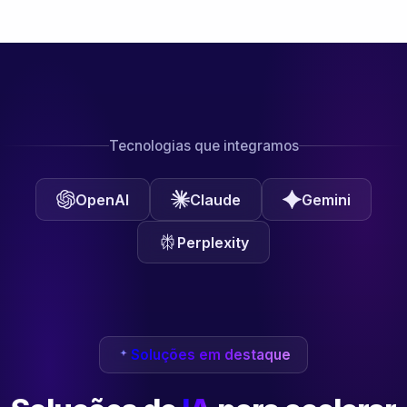
Tecnologias que integramos
OpenAI
Claude
Gemini
Perplexity
Soluções em destaque