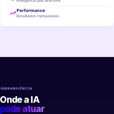
Inteligência que direciona
Performance
Resultados mensuráveis
ABRANGÊNCIA
Onde a IA
pode atuar