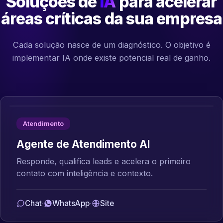
Soluções de
IA
para acelerar
áreas críticas da sua empresa
Cada solução nasce de um diagnóstico. O objetivo é
implementar IA onde existe potencial real de ganho.
Atendimento
Agente de Atendimento AI
Responde, qualifica leads e acelera o primeiro
contato com inteligência e contexto.
Chat
·
WhatsApp
·
Site