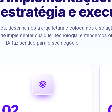
, estratégia e exe
s, desenhamos a arquitetura e colocamos a solu
 de implementar qualquer tecnologia, entendemos o
IA faz sentido para o seu negócio.
02