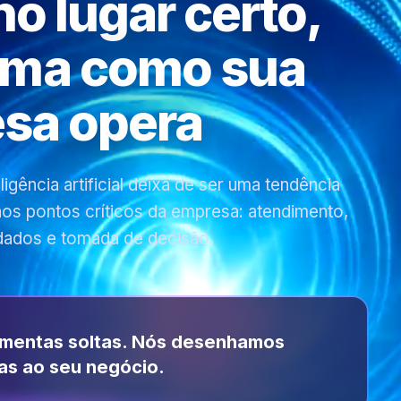
 no lugar certo,
rma como sua
sa opera
gência artificial deixa de ser uma tendência
 nos pontos críticos da empresa: atendimento,
dados e tomada de decisão.
amentas soltas. Nós desenhamos
as ao seu negócio.