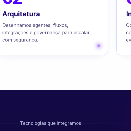
Arquitetura
I
Desenhamos agentes, fluxos,
C
integrações e governança para escalar
c
com segurança.
ev
Tecnologias que integramos