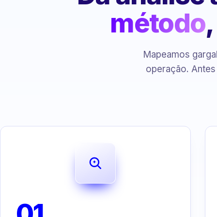
método
Mapeamos gargalo
operação. Antes
01