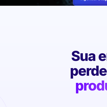
Sua e
perd
prod