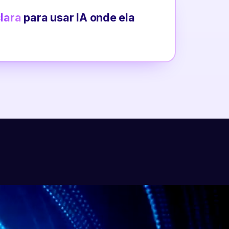
clara
para usar IA onde ela