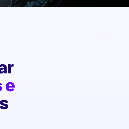
ar
 e
s