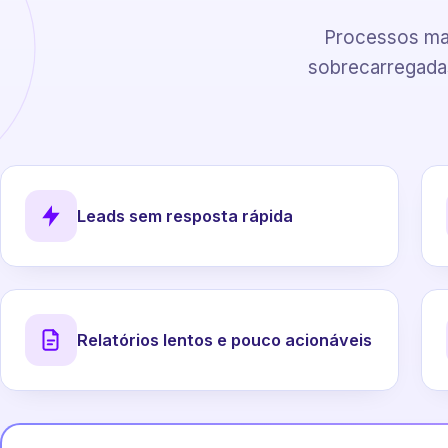
Processos man
sobrecarregadas
Leads sem resposta rápida
Relatórios lentos e pouco acionáveis