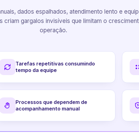
uais, dados espalhados, atendimento lento e equi
 criam gargalos invisíveis que limitam o crescimen
operação.
Tarefas repetitivas consumindo
tempo da equipe
Processos que dependem de
acompanhamento manual