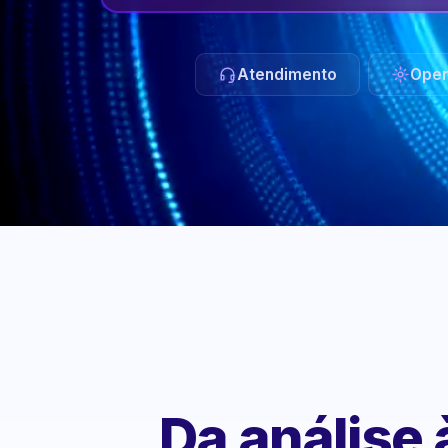
Atendimento
Oper
Da análise