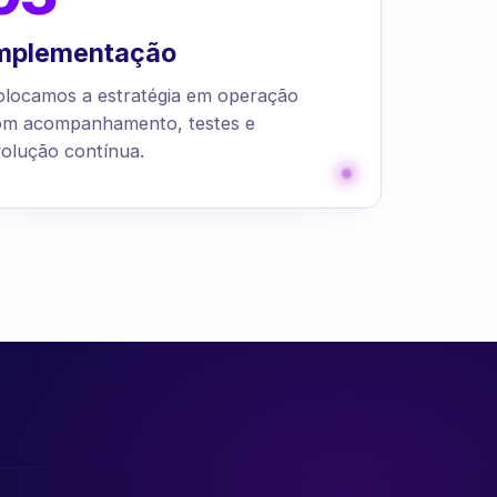
mplementação
olocamos a estratégia em operação
om acompanhamento, testes e
olução contínua.