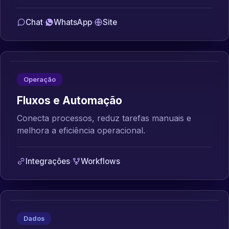
Chat
·
WhatsApp
·
Site
Operação
Fluxos e Automação
Conecta processos, reduz tarefas manuais e
melhora a eficiência operacional.
Integrações
·
Workflows
Dados