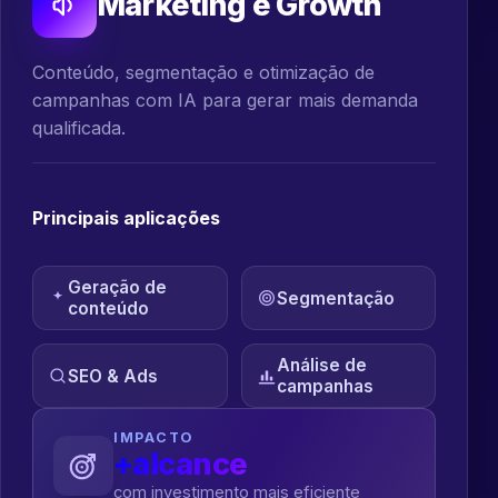
Marketing e Growth
Conteúdo, segmentação e otimização de
campanhas com IA para gerar mais demanda
qualificada.
Principais aplicações
Geração de
Segmentação
conteúdo
Análise de
SEO & Ads
campanhas
IMPACTO
+alcance
com investimento mais eficiente