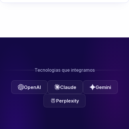
Tecnologias que integramos
OpenAI
Claude
Gemini
Perplexity