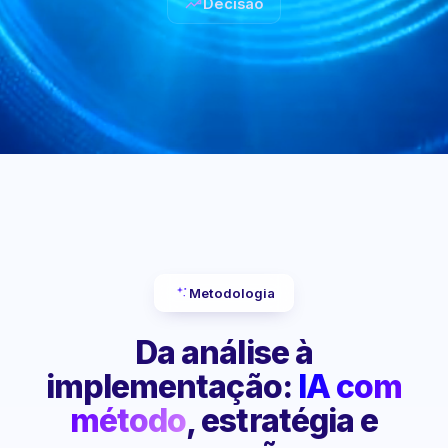
Decisão
Metodologia
Da análise à
implementação:
IA com
método
, estratégia e