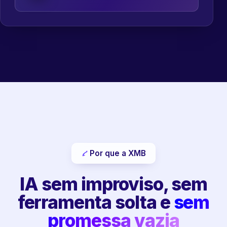
Por que a XMB
IA sem improviso, sem
ferramenta solta e
sem
promessa vazia