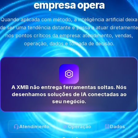
empresa opera
Quando aplicada com método, a inteligência artificial deixa
de ser uma tendência distante e passa a atuar diretamente
nos pontos críticos da empresa: atendimento, vendas,
operação, dados e tomada de decisão.
A XMB não entrega ferramentas soltas. Nós
desenhamos soluções de IA conectadas ao
seu negócio.
Atendimento
Operação
Dados