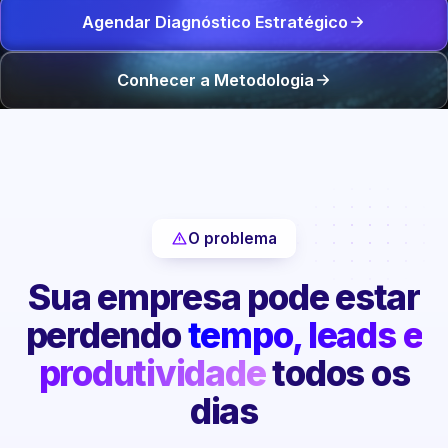
Agendar Diagnóstico Estratégico
Conhecer a Metodologia
O problema
Sua empresa pode estar
perdendo
tempo, leads e
produtividade
todos os
dias