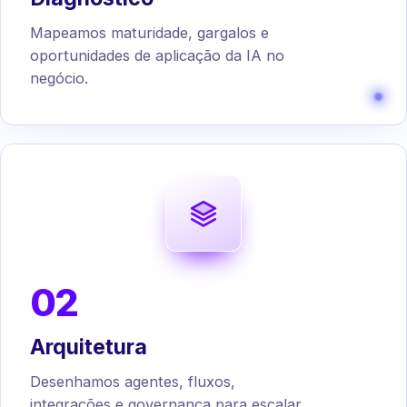
Mapeamos maturidade, gargalos e
oportunidades de aplicação da IA no
negócio.
02
Arquitetura
Desenhamos agentes, fluxos,
integrações e governança para escalar