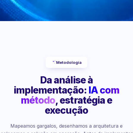
Metodologia
Da análise à
implementação:
IA com
método
, estratégia e
execução
Mapeamos gargalos, desenhamos a arquitetura e