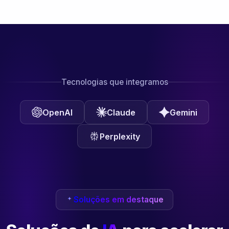
Tecnologias que integramos
OpenAI
Claude
Gemini
Perplexity
Soluções em destaque