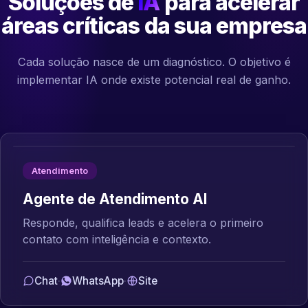
Soluções de
IA
para acelerar
áreas críticas da sua empresa
Cada solução nasce de um diagnóstico. O objetivo é
implementar IA onde existe potencial real de ganho.
Atendimento
Agente de Atendimento AI
Responde, qualifica leads e acelera o primeiro
contato com inteligência e contexto.
Chat
·
WhatsApp
·
Site