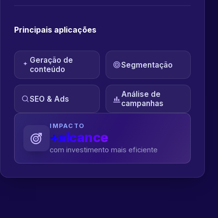
Principais aplicações
Geração de
Segmentação
conteúdo
Análise de
SEO & Ads
campanhas
IMPACTO
+alcance
com investimento mais eficiente