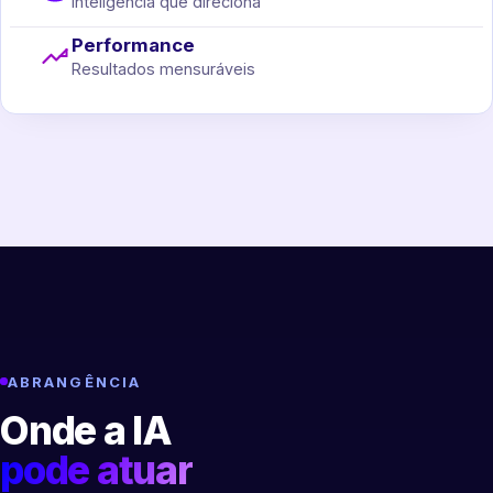
Inteligência que direciona
Performance
Resultados mensuráveis
ABRANGÊNCIA
Onde a IA
pode atuar