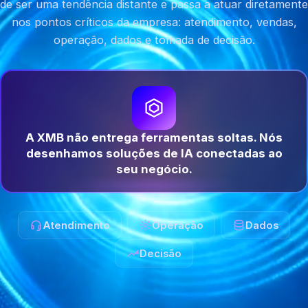
de ser uma tendência distante e passa a atuar diretamente
nos pontos críticos da empresa: atendimento, vendas,
operação, dados e tomada de decisão.
A XMB não entrega ferramentas soltas. Nós
desenhamos soluções de IA conectadas ao
seu negócio.
Atendimento
Operação
Dados
Decisão