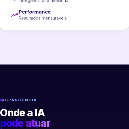
Inteligência que direciona
Performance
Resultados mensuráveis
ABRANGÊNCIA
Onde a IA
pode atuar