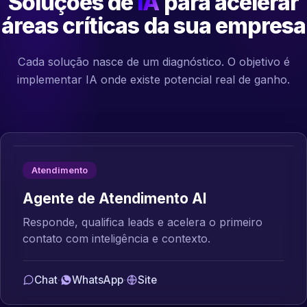
Soluções de
IA
para acelerar
áreas críticas da sua empresa
Cada solução nasce de um diagnóstico. O objetivo é
implementar IA onde existe potencial real de ganho.
Atendimento
Agente de Atendimento AI
Responde, qualifica leads e acelera o primeiro
contato com inteligência e contexto.
Chat
·
WhatsApp
·
Site