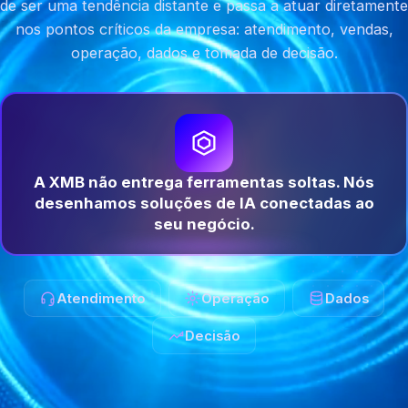
de ser uma tendência distante e passa a atuar diretamente
nos pontos críticos da empresa: atendimento, vendas,
operação, dados e tomada de decisão.
A XMB não entrega ferramentas soltas. Nós
desenhamos soluções de IA conectadas ao
seu negócio.
Atendimento
Operação
Dados
Decisão