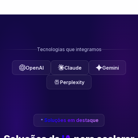
Tecnologias que integramos
OpenAI
Claude
Gemini
Perplexity
Soluções em destaque