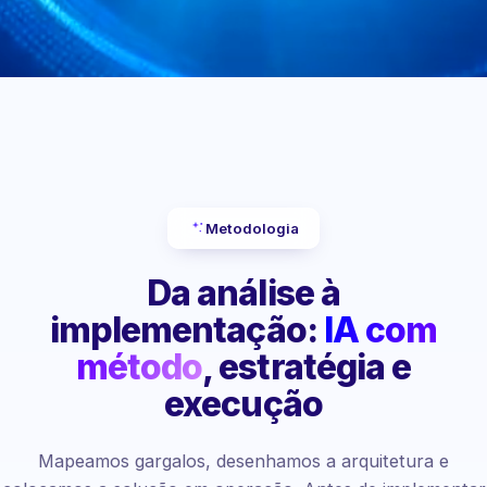
Metodologia
Da análise à
implementação:
IA com
método
, estratégia e
execução
Mapeamos gargalos, desenhamos a arquitetura e