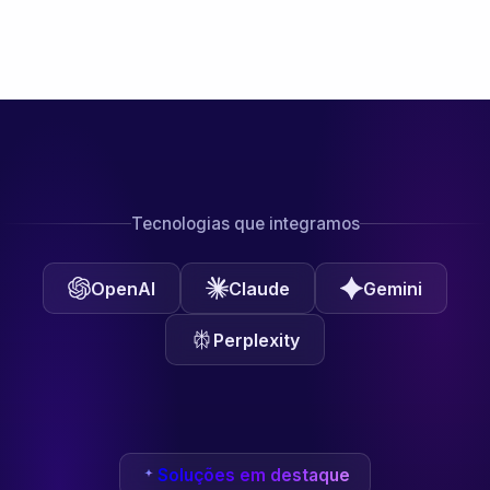
Tecnologias que integramos
OpenAI
Claude
Gemini
Perplexity
Soluções em destaque