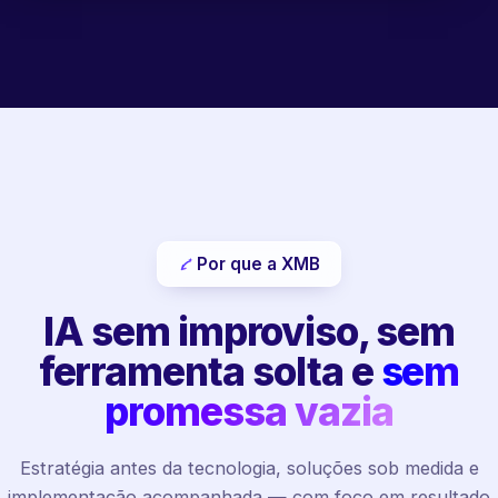
Por que a XMB
IA sem improviso, sem
ferramenta solta e
sem
promessa vazia
Estratégia antes da tecnologia, soluções sob medida e
implementação acompanhada — com foco em resultado