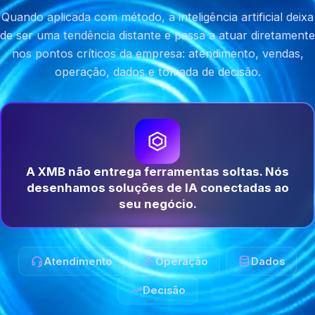
Quando aplicada com método, a inteligência artificial deixa
de ser uma tendência distante e passa a atuar diretamente
nos pontos críticos da empresa: atendimento, vendas,
operação, dados e tomada de decisão.
A XMB não entrega ferramentas soltas. Nós
desenhamos soluções de IA conectadas ao
seu negócio.
Atendimento
Operação
Dados
Decisão