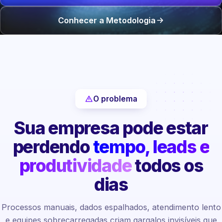
Conhecer a Metodologia
O problema
Sua empresa pode estar
perdendo
tempo, leads e
produtividade
todos os
dias
Processos manuais, dados espalhados, atendimento lento
e equipes sobrecarregadas criam gargalos invisíveis que