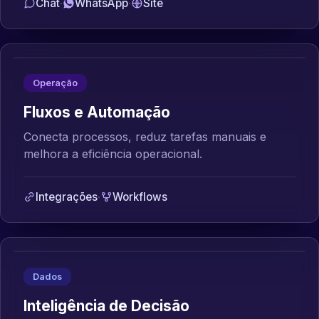
Chat
·
WhatsApp
·
Site
Operação
Fluxos e Automação
Conecta processos, reduz tarefas manuais e
melhora a eficiência operacional.
Integrações
·
Workflows
Dados
Inteligência de Decisão