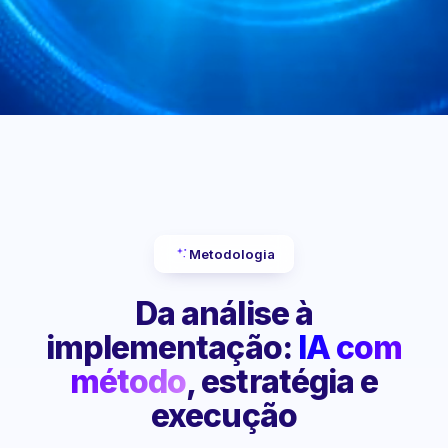
Metodologia
Da análise à
implementação:
IA com
método
, estratégia e
execução