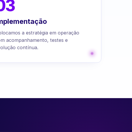
03
mplementação
olocamos a estratégia em operação
om acompanhamento, testes e
olução contínua.