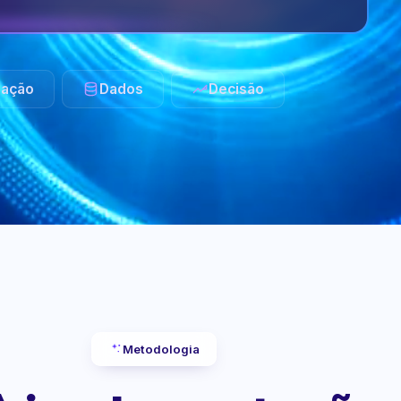
ação
Dados
Decisão
Metodologia