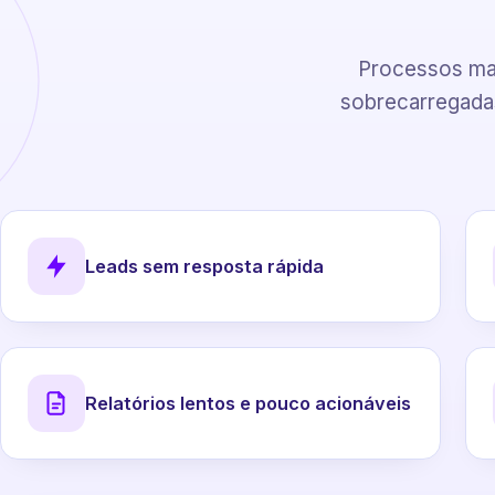
Processos man
sobrecarregadas
Leads sem resposta rápida
Relatórios lentos e pouco acionáveis