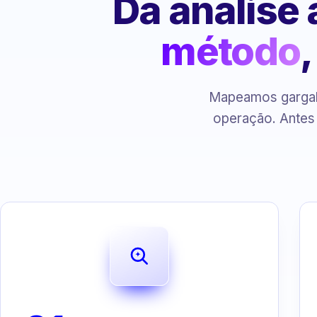
Da análise
método
Mapeamos gargalo
operação. Antes