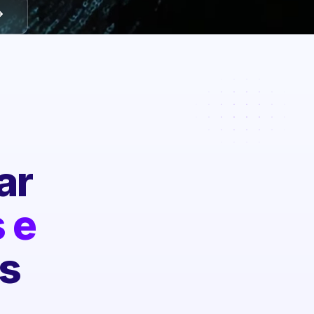
ar
 e
s