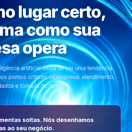
 no lugar certo,
rma como sua
sa opera
gência artificial deixa de ser uma tendência
 nos pontos críticos da empresa: atendimento,
dados e tomada de decisão.
amentas soltas. Nós desenhamos
as ao seu negócio.