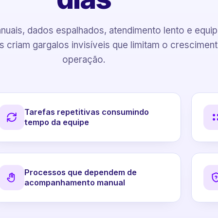
uais, dados espalhados, atendimento lento e equi
 criam gargalos invisíveis que limitam o crescimen
operação.
Tarefas repetitivas consumindo
tempo da equipe
Processos que dependem de
acompanhamento manual