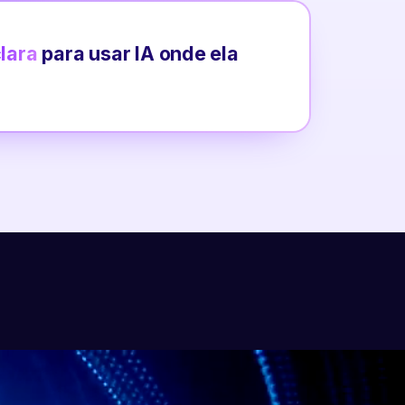
clara
para usar IA onde ela