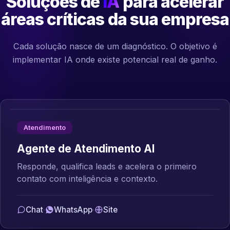
Soluções de
IA
para acelerar
áreas críticas da sua empresa
Cada solução nasce de um diagnóstico. O objetivo é
implementar IA onde existe potencial real de ganho.
Atendimento
Agente de Atendimento AI
Responde, qualifica leads e acelera o primeiro
contato com inteligência e contexto.
Chat
·
WhatsApp
·
Site