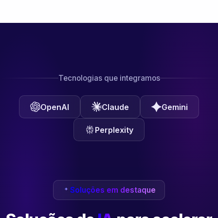
Tecnologias que integramos
OpenAI
Claude
Gemini
Perplexity
Soluções em destaque