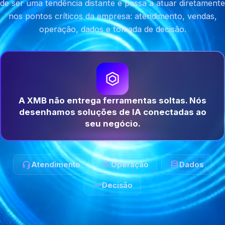
de ser uma tendência distante e passa a atuar diretamente
nos pontos críticos da empresa: atendimento, vendas,
operação, dados e tomada de decisão.
A XMB não entrega ferramentas soltas. Nós
desenhamos soluções de IA conectadas ao
seu negócio.
Atendimento
Operação
Dados
Decisão