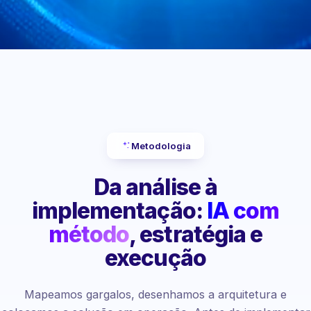
Metodologia
Da análise à
implementação:
IA com
método
, estratégia e
execução
Mapeamos gargalos, desenhamos a arquitetura e