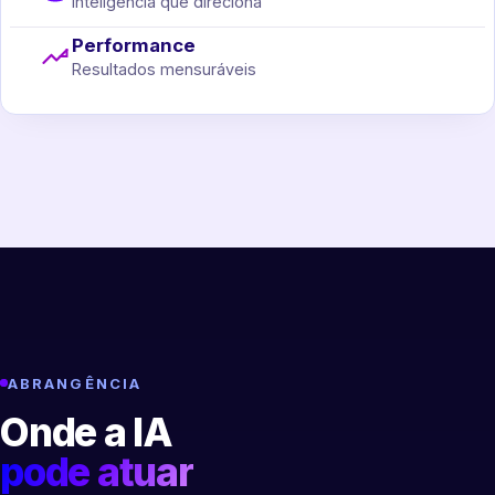
Inteligência que direciona
Performance
Resultados mensuráveis
ABRANGÊNCIA
Onde a IA
pode atuar