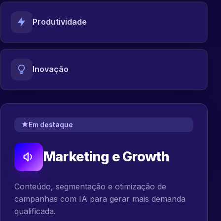
Produtividade
Inovação
Em destaque
Marketing e Growth
Conteúdo, segmentação e otimização de
campanhas com IA para gerar mais demanda
qualificada.