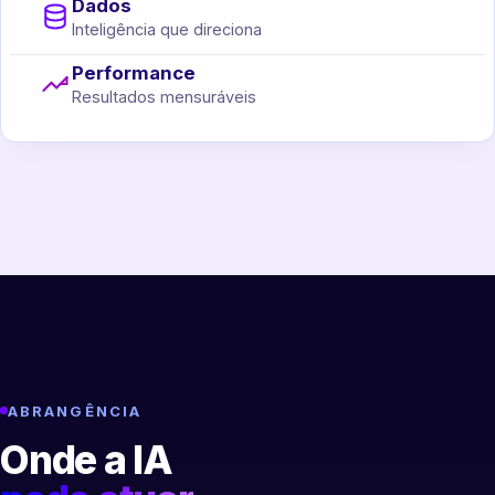
Dados
Inteligência que direciona
Performance
Resultados mensuráveis
ABRANGÊNCIA
Onde a IA