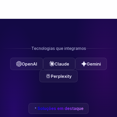
Tecnologias que integramos
OpenAI
Claude
Gemini
Perplexity
Soluções em destaque