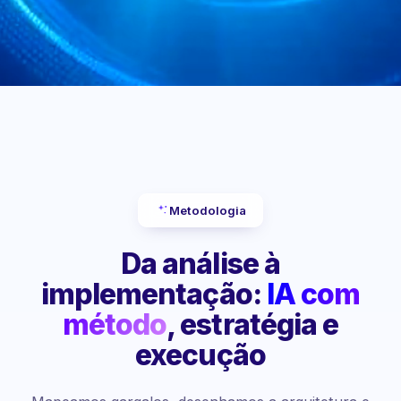
Metodologia
Da análise à
implementação:
IA com
método
, estratégia e
execução