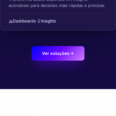
acionáveis para decisões mais rápidas e precisas.
Dashboards
·
Insights
Ver soluções