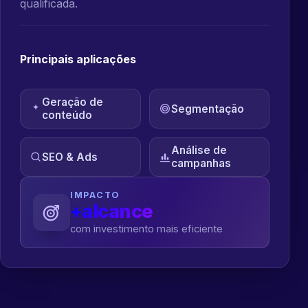
qualificada.
Principais aplicações
Geração de
Segmentação
conteúdo
Análise de
SEO & Ads
campanhas
IMPACTO
+alcance
com investimento mais eficiente