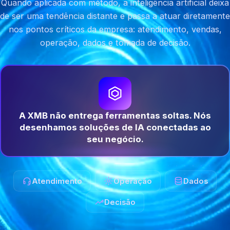
Quando aplicada com método, a inteligência artificial deixa
de ser uma tendência distante e passa a atuar diretamente
nos pontos críticos da empresa: atendimento, vendas,
operação, dados e tomada de decisão.
A XMB não entrega ferramentas soltas. Nós
desenhamos soluções de IA conectadas ao
seu negócio.
Atendimento
Operação
Dados
Decisão