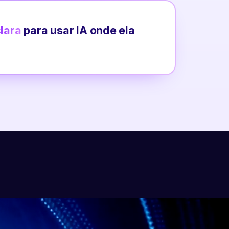
clara
para usar IA onde ela