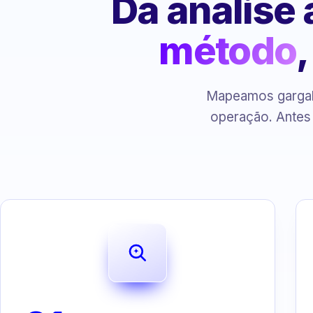
Da análise
método
Mapeamos gargalo
operação. Antes