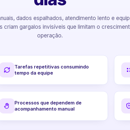
uais, dados espalhados, atendimento lento e equi
 criam gargalos invisíveis que limitam o crescimen
operação.
Tarefas repetitivas consumindo
tempo da equipe
Processos que dependem de
acompanhamento manual