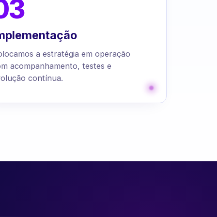
03
mplementação
olocamos a estratégia em operação
om acompanhamento, testes e
olução contínua.