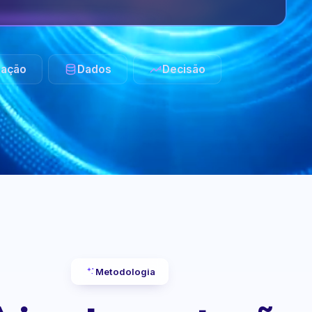
ação
Dados
Decisão
Metodologia