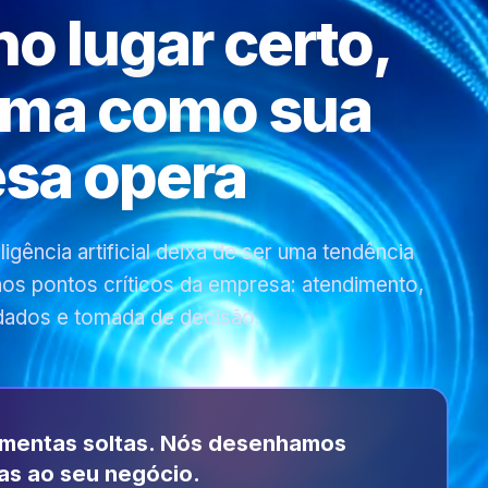
 no lugar certo,
rma como sua
sa opera
gência artificial deixa de ser uma tendência
 nos pontos críticos da empresa: atendimento,
dados e tomada de decisão.
amentas soltas. Nós desenhamos
as ao seu negócio.