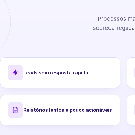
Processos man
sobrecarregadas
Leads sem resposta rápida
Relatórios lentos e pouco acionáveis