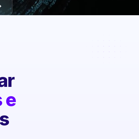
ar
 e
s