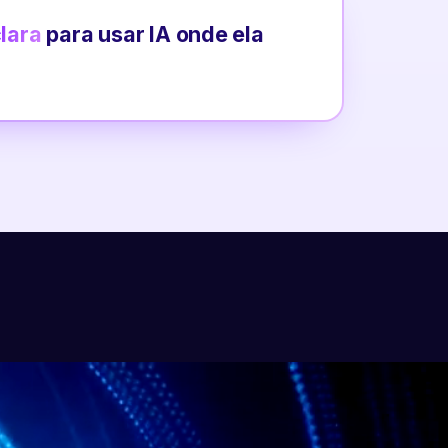
clara
para usar IA onde ela