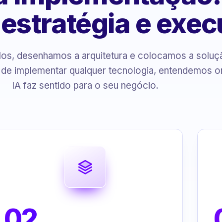
, estratégia e exe
s, desenhamos a arquitetura e colocamos a solu
 de implementar qualquer tecnologia, entendemos o
IA faz sentido para o seu negócio.
02