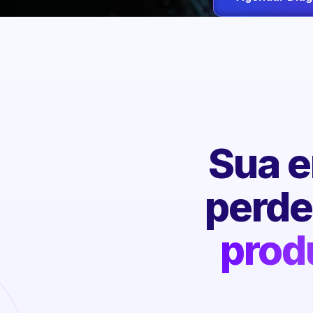
Sua e
perd
prod