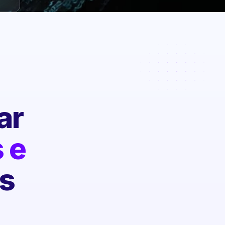
ar
 e
s