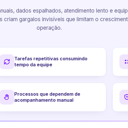
uais, dados espalhados, atendimento lento e equi
 criam gargalos invisíveis que limitam o crescimen
operação.
Tarefas repetitivas consumindo
tempo da equipe
Processos que dependem de
acompanhamento manual