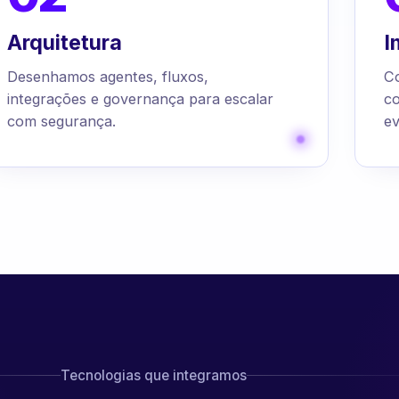
Arquitetura
I
Desenhamos agentes, fluxos,
C
integrações e governança para escalar
c
com segurança.
ev
Tecnologias que integramos