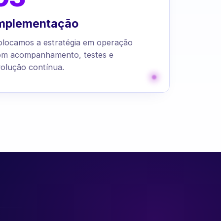
mplementação
olocamos a estratégia em operação
om acompanhamento, testes e
olução contínua.