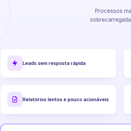
Processos man
sobrecarregadas
Leads sem resposta rápida
Relatórios lentos e pouco acionáveis