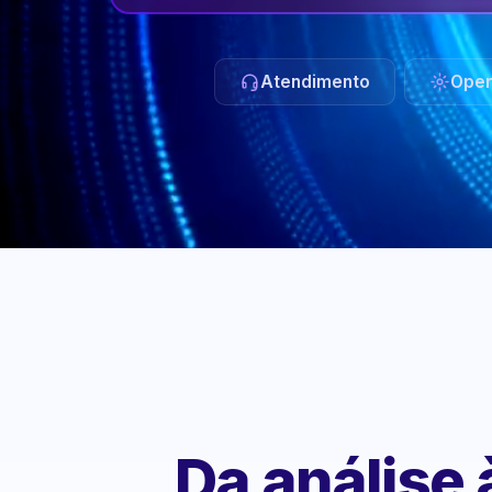
Atendimento
Oper
Da análise