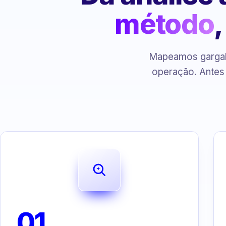
método
Mapeamos gargalo
operação. Antes
01