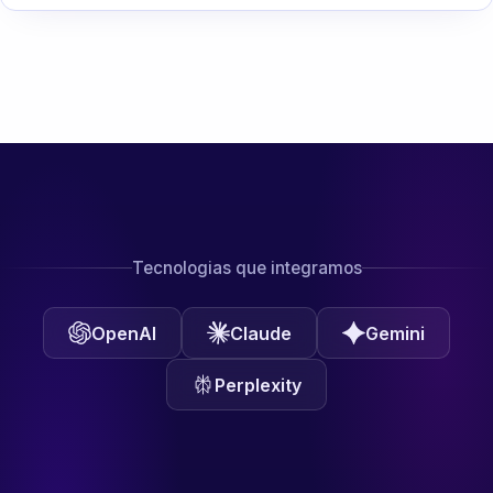
Tecnologias que integramos
OpenAI
Claude
Gemini
Perplexity