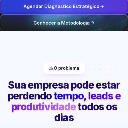
Agendar Diagnóstico Estratégico
Conhecer a Metodologia
O problema
Sua empresa pode estar
perdendo
tempo, leads e
produtividade
todos os
dias