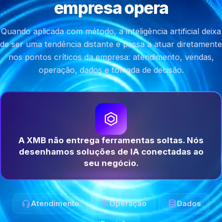
empresa opera
Quando aplicada com método, a inteligência artificial deixa
de ser uma tendência distante e passa a atuar diretamente
nos pontos críticos da empresa: atendimento, vendas,
operação, dados e tomada de decisão.
A XMB não entrega ferramentas soltas. Nós
desenhamos soluções de IA conectadas ao
seu negócio.
Atendimento
Operação
Dados