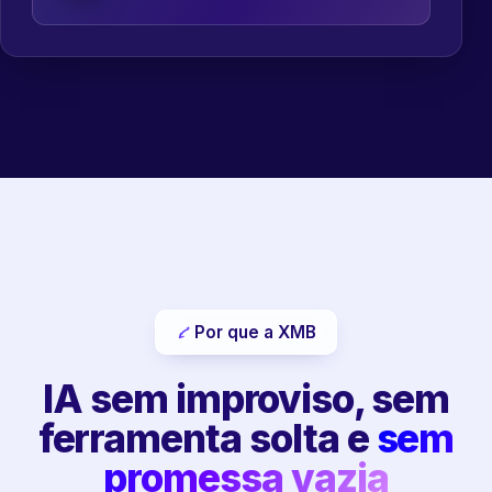
Por que a XMB
IA sem improviso, sem
ferramenta solta e
sem
promessa vazia