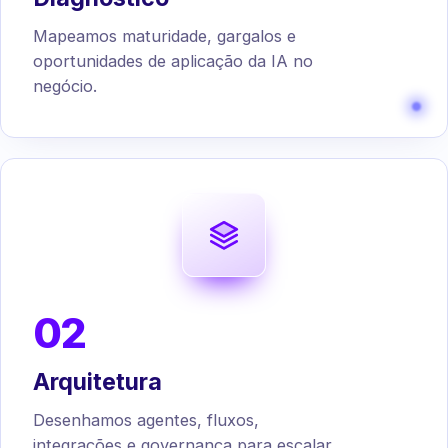
Mapeamos maturidade, gargalos e
oportunidades de aplicação da IA no
negócio.
02
Arquitetura
Desenhamos agentes, fluxos,
integrações e governança para escalar