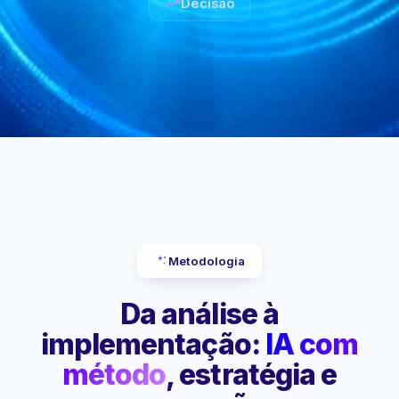
Decisão
Metodologia
Da análise à
implementação:
IA com
método
, estratégia e