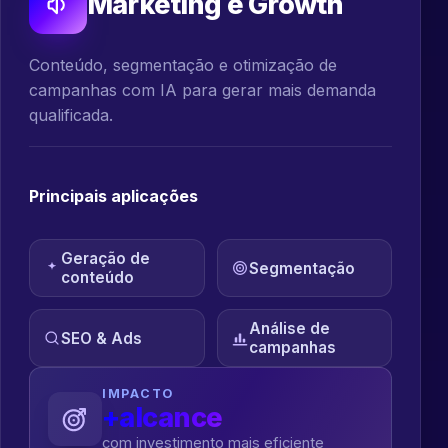
Marketing e Growth
Conteúdo, segmentação e otimização de
campanhas com IA para gerar mais demanda
qualificada.
Principais aplicações
Geração de
Segmentação
conteúdo
Análise de
SEO & Ads
campanhas
IMPACTO
+alcance
com investimento mais eficiente