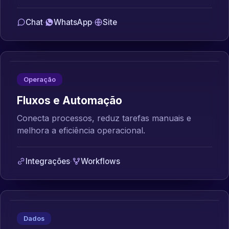
Chat
·
WhatsApp
·
Site
Operação
Fluxos e Automação
Conecta processos, reduz tarefas manuais e
melhora a eficiência operacional.
Integrações
·
Workflows
Dados