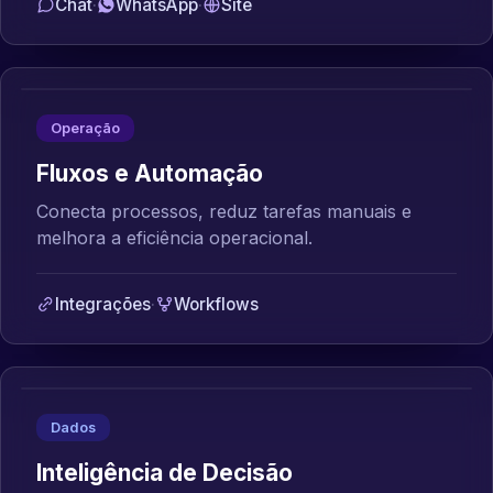
Chat
·
WhatsApp
·
Site
Operação
Fluxos e Automação
Conecta processos, reduz tarefas manuais e
melhora a eficiência operacional.
Integrações
·
Workflows
Dados
Inteligência de Decisão