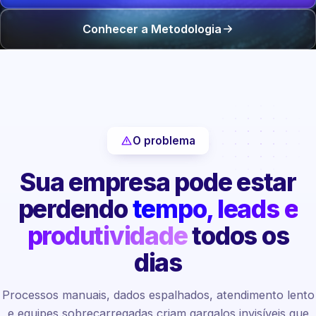
Conhecer a Metodologia
O problema
Sua empresa pode estar
perdendo
tempo, leads e
produtividade
todos os
dias
Processos manuais, dados espalhados, atendimento lento
e equipes sobrecarregadas criam gargalos invisíveis que