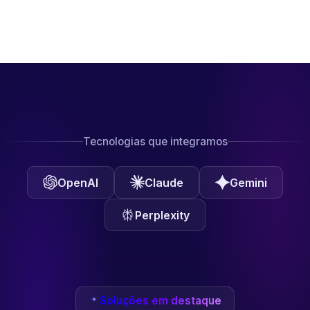
Tecnologias que integramos
OpenAI
Claude
Gemini
Perplexity
Soluções em destaque