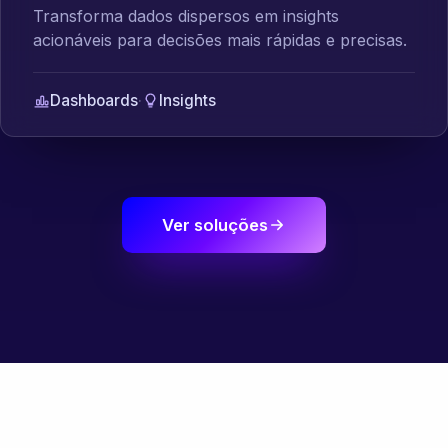
Transforma dados dispersos em insights
acionáveis para decisões mais rápidas e precisas.
Dashboards
·
Insights
Ver soluções