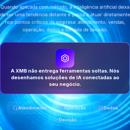
Quando aplicada com método, a inteligência artificial deixa
de ser uma tendência distante e passa a atuar diretamente
nos pontos críticos da empresa: atendimento, vendas,
operação, dados e tomada de decisão.
A XMB não entrega ferramentas soltas. Nós
desenhamos soluções de IA conectadas ao
seu negócio.
Atendimento
Operação
Dados
Decisão