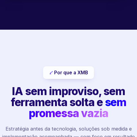
Por que a XMB
IA sem improviso, sem
ferramenta solta e
sem
promessa vazia
Estratégia antes da tecnologia, soluções sob medida e
implementação acompanhada — com foco em resultado