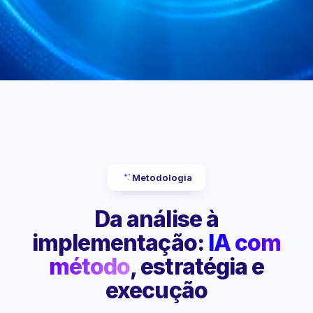
Metodologia
Da análise à
implementação:
IA com
método
, estratégia e
execução