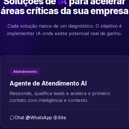
Soluções de
IA
para acelerar
áreas críticas da sua empresa
Cada solução nasce de um diagnóstico. O objetivo é
implementar IA onde existe potencial real de ganho.
Atendimento
Agente de Atendimento AI
Responde, qualifica leads e acelera o primeiro
contato com inteligência e contexto.
Chat
·
WhatsApp
·
Site