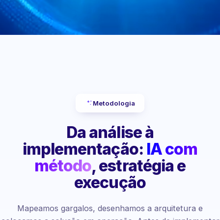
Metodologia
Da análise à
implementação:
IA com
método
, estratégia e
execução
Mapeamos gargalos, desenhamos a arquitetura e