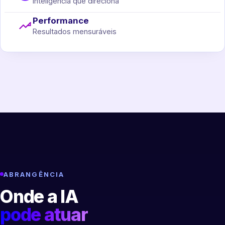
Inteligência que direciona
Performance
Resultados mensuráveis
ABRANGÊNCIA
Onde a IA
pode atuar