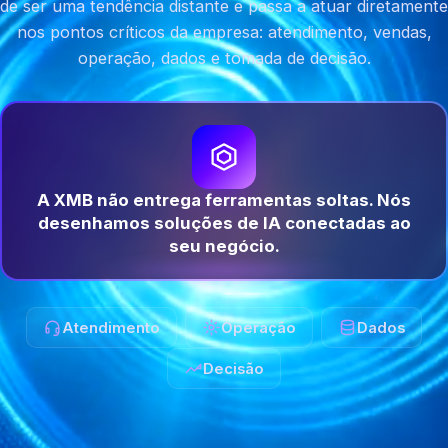
de ser uma tendência distante e passa a atuar diretamente
nos pontos críticos da empresa: atendimento, vendas,
operação, dados e tomada de decisão.
A XMB não entrega ferramentas soltas. Nós
desenhamos soluções de IA conectadas ao
seu negócio.
Atendimento
Operação
Dados
Decisão