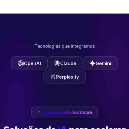
Tecnologias que integramos
OpenAI
Claude
Gemini
Perplexity
Soluções em destaque