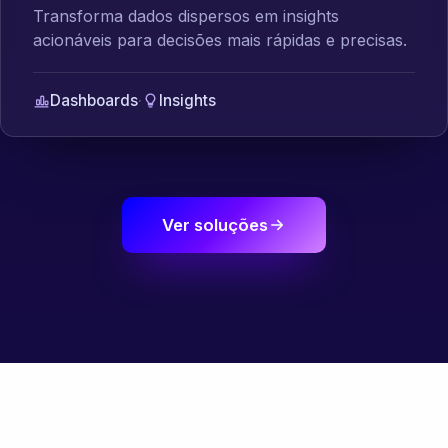
Transforma dados dispersos em insights
acionáveis para decisões mais rápidas e precisas.
Dashboards
·
Insights
Ver soluções