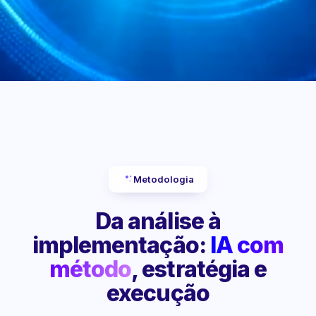
Metodologia
Da análise à
implementação:
IA com
método
, estratégia e
execução