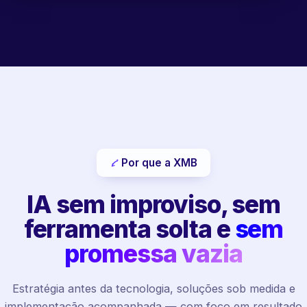
Por que a XMB
IA sem improviso, sem
ferramenta solta e
sem
promessa vazia
Estratégia antes da tecnologia, soluções sob medida e
implementação acompanhada — com foco em resultado