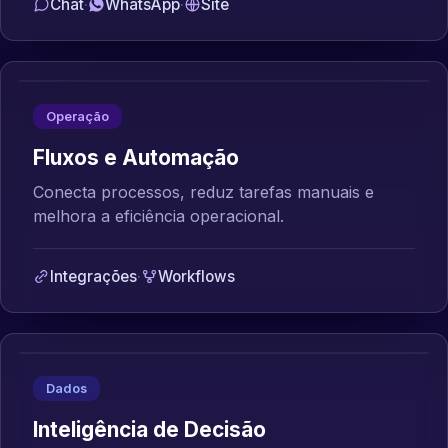
Chat
·
WhatsApp
·
Site
Operação
Fluxos e Automação
Conecta processos, reduz tarefas manuais e
melhora a eficiência operacional.
Integrações
·
Workflows
Dados
Inteligência de Decisão