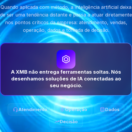
Quando aplicada com método, a inteligência artificial deixa
de ser uma tendência distante e passa a atuar diretamente
nos pontos críticos da empresa: atendimento, vendas,
operação, dados e tomada de decisão.
A XMB não entrega ferramentas soltas. Nós
desenhamos soluções de IA conectadas ao
seu negócio.
Atendimento
Operação
Dados
Decisão