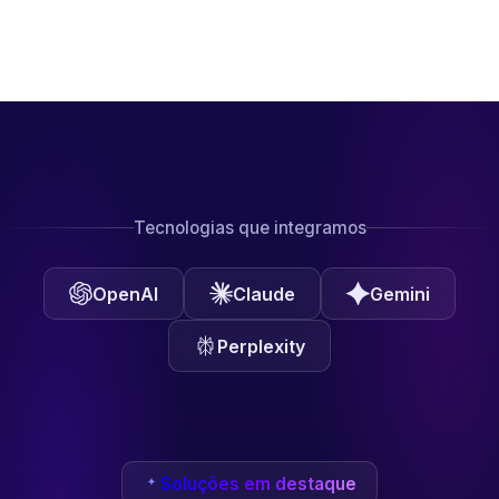
Tecnologias que integramos
OpenAI
Claude
Gemini
Perplexity
Soluções em destaque