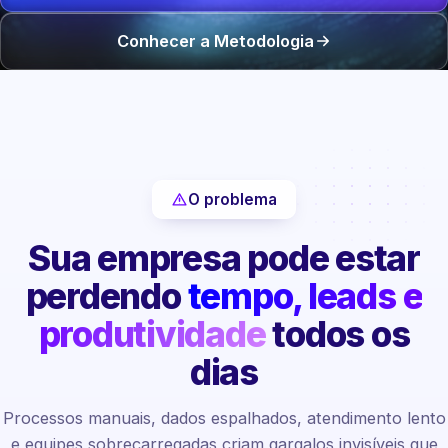
Conhecer a Metodologia
O problema
Sua empresa pode estar
perdendo
tempo, leads e
produtividade
todos os
dias
Processos manuais, dados espalhados, atendimento lento
e equipes sobrecarregadas criam gargalos invisíveis que