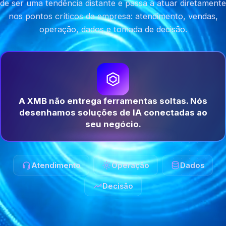
de ser uma tendência distante e passa a atuar diretamente
nos pontos críticos da empresa: atendimento, vendas,
operação, dados e tomada de decisão.
A XMB não entrega ferramentas soltas. Nós
desenhamos soluções de IA conectadas ao
seu negócio.
Atendimento
Operação
Dados
Decisão