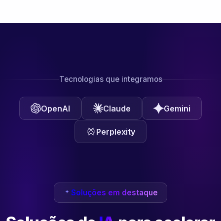
Tecnologias que integramos
OpenAI
Claude
Gemini
Perplexity
Soluções em destaque