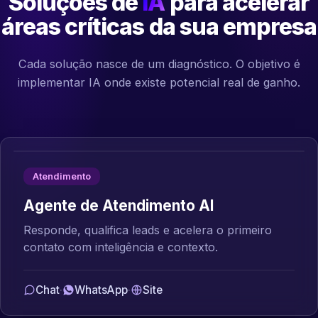
Soluções de
IA
para acelerar
áreas críticas da sua empresa
Cada solução nasce de um diagnóstico. O objetivo é
implementar IA onde existe potencial real de ganho.
Atendimento
Agente de Atendimento AI
Responde, qualifica leads e acelera o primeiro
contato com inteligência e contexto.
Chat
·
WhatsApp
·
Site