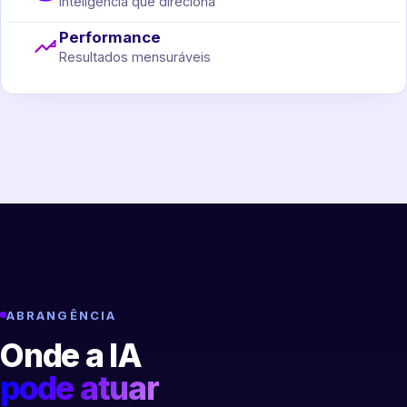
Inteligência que direciona
Performance
Resultados mensuráveis
ABRANGÊNCIA
Onde a IA
pode atuar