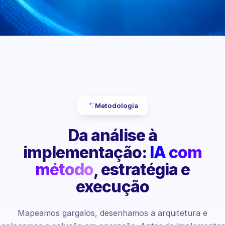
Metodologia
Da análise à
implementação:
IA com
método
, estratégia e
execução
Mapeamos gargalos, desenhamos a arquitetura e