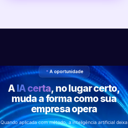
A oportunidade
A
IA certa
, no lugar certo,
muda a forma como sua
empresa opera
Quando aplicada com método, a inteligência artificial deixa