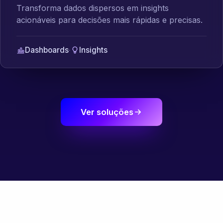
Transforma dados dispersos em insights
acionáveis para decisões mais rápidas e precisas.
Dashboards
·
Insights
Ver soluções