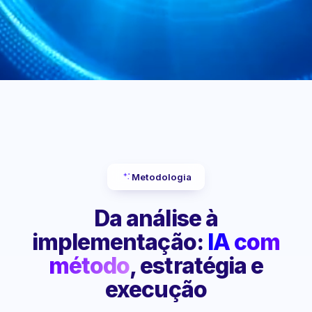
Metodologia
Da análise à
implementação:
IA com
método
, estratégia e
execução