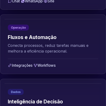
Chat
·
WhatsApp
·
Site
Operação
Fluxos e Automação
Conecta processos, reduz tarefas manuais e
melhora a eficiência operacional.
Integrações
·
Workflows
Dados
Inteligência de Decisão