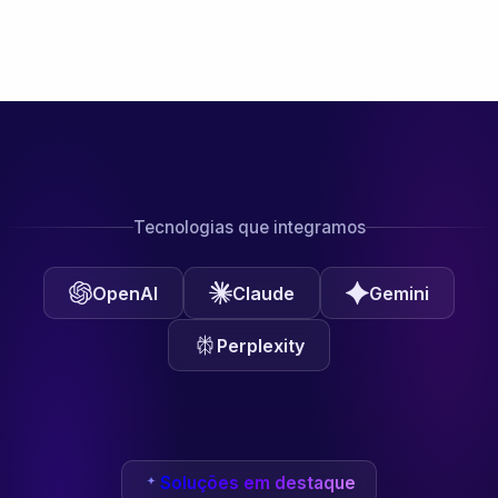
Tecnologias que integramos
OpenAI
Claude
Gemini
Perplexity
Soluções em destaque