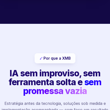
Por que a XMB
IA sem improviso, sem
ferramenta solta e
sem
promessa vazia
Estratégia antes da tecnologia, soluções sob medida e
implementação acompanhada — com foco em resultado