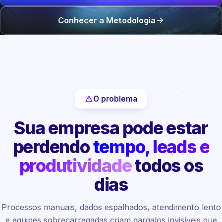
Conhecer a Metodologia
O problema
Sua empresa pode estar
perdendo
tempo, leads e
produtividade
todos os
dias
Processos manuais, dados espalhados, atendimento lento
e equipes sobrecarregadas criam gargalos invisíveis que