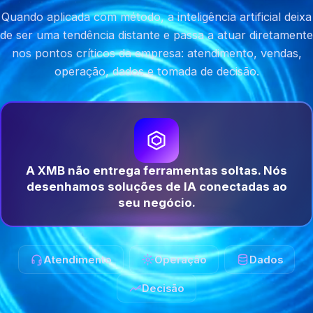
Quando aplicada com método, a inteligência artificial deixa
de ser uma tendência distante e passa a atuar diretamente
nos pontos críticos da empresa: atendimento, vendas,
operação, dados e tomada de decisão.
A XMB não entrega ferramentas soltas. Nós
desenhamos soluções de IA conectadas ao
seu negócio.
Atendimento
Operação
Dados
Decisão