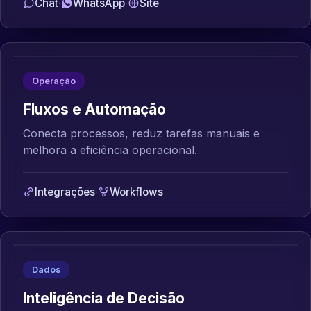
Chat
·
WhatsApp
·
Site
Operação
Fluxos e Automação
Conecta processos, reduz tarefas manuais e
melhora a eficiência operacional.
Integrações
·
Workflows
Dados
Inteligência de Decisão