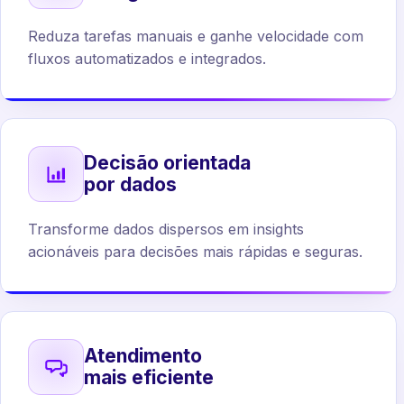
Reduza tarefas manuais e ganhe velocidade com
fluxos automatizados e integrados.
Decisão orientada
por dados
Transforme dados dispersos em insights
acionáveis para decisões mais rápidas e seguras.
Atendimento
mais eficiente