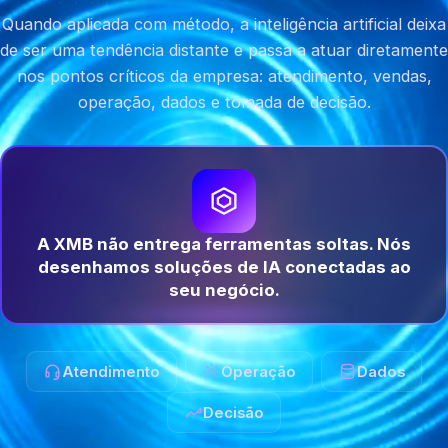
Quando aplicada com método, a inteligência artificial deixa
de ser uma tendência distante e passa a atuar diretamente
nos pontos críticos da empresa: atendimento, vendas,
operação, dados e tomada de decisão.
A XMB não entrega ferramentas soltas. Nós
desenhamos soluções de IA conectadas ao
seu negócio.
Atendimento
Operação
Dados
Decisão