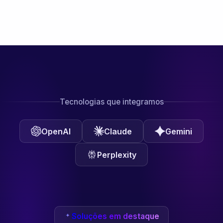
Tecnologias que integramos
OpenAI
Claude
Gemini
Perplexity
Soluções em destaque