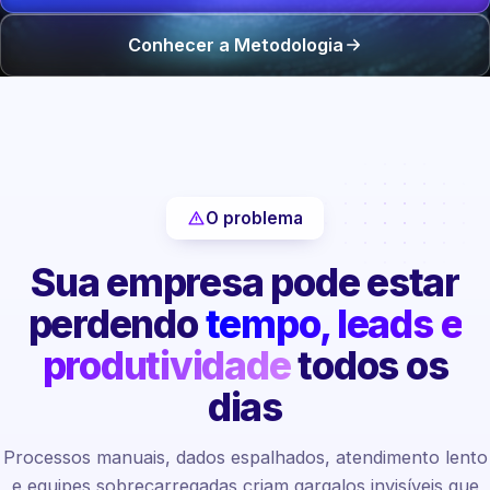
Conhecer a Metodologia
O problema
Sua empresa pode estar
perdendo
tempo, leads e
produtividade
todos os
dias
Processos manuais, dados espalhados, atendimento lento
e equipes sobrecarregadas criam gargalos invisíveis que