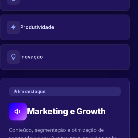
Produtividade
Inovação
Em destaque
Marketing e Growth
Conteúdo, segmentação e otimização de
campanhas com IA para gerar mais demanda