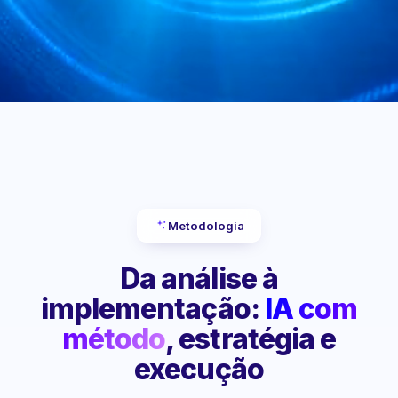
Metodologia
Da análise à
implementação:
IA com
método
, estratégia e
execução