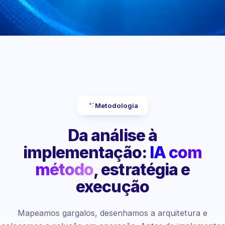
Metodologia
Da análise à
implementação:
IA com
método
, estratégia e
execução
Mapeamos gargalos, desenhamos a arquitetura e