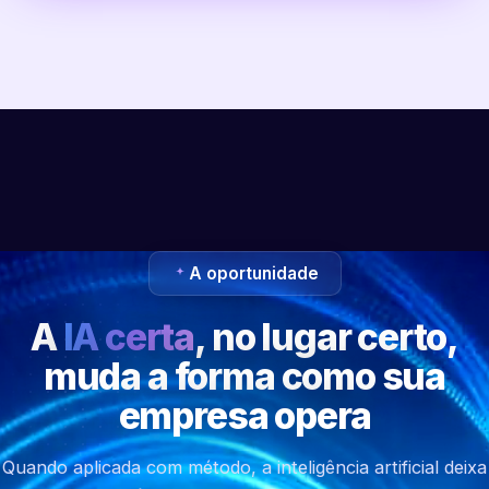
A oportunidade
A
IA certa
, no lugar certo,
muda a forma como sua
empresa opera
Quando aplicada com método, a inteligência artificial deixa