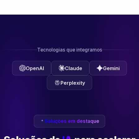
Tecnologias que integramos
OpenAI
Claude
Gemini
Perplexity
Soluções em destaque