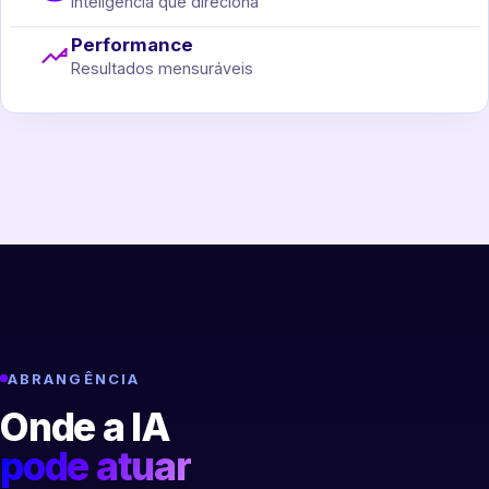
Inteligência que direciona
Performance
Resultados mensuráveis
ABRANGÊNCIA
Onde a IA
pode atuar