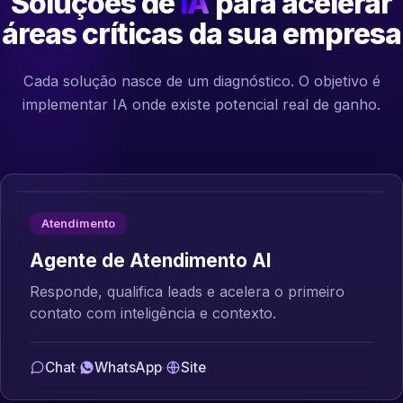
Soluções de
IA
para acelerar
áreas críticas da sua empresa
Cada solução nasce de um diagnóstico. O objetivo é
implementar IA onde existe potencial real de ganho.
Atendimento
Agente de Atendimento AI
Responde, qualifica leads e acelera o primeiro
contato com inteligência e contexto.
Chat
·
WhatsApp
·
Site