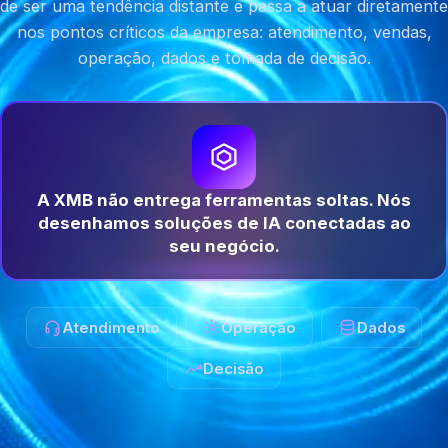
de ser uma tendência distante e passa a atuar diretamente
nos pontos críticos da empresa: atendimento, vendas,
operação, dados e tomada de decisão.
A XMB não entrega ferramentas soltas. Nós
desenhamos soluções de IA conectadas ao
seu negócio.
Atendimento
Operação
Dados
Decisão