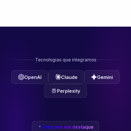
Tecnologias que integramos
OpenAI
Claude
Gemini
Perplexity
Soluções em destaque