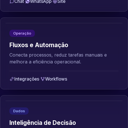
Chat
·
WhatsApp
·
Site
Operação
Fluxos e Automação
Conecta processos, reduz tarefas manuais e
melhora a eficiência operacional.
Integrações
·
Workflows
Dados
Inteligência de Decisão