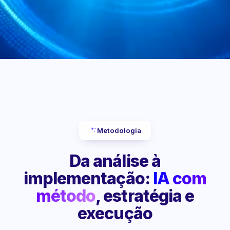
Metodologia
Da análise à
implementação:
IA com
método
, estratégia e
execução