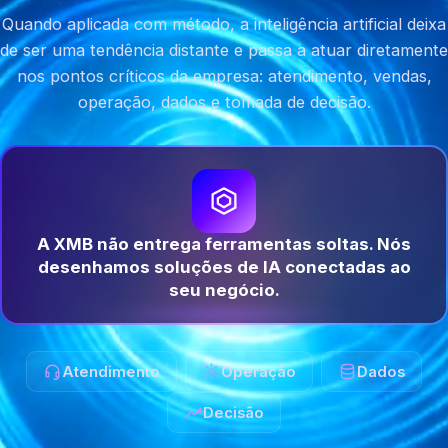
Quando aplicada com método, a inteligência artificial deixa
de ser uma tendência distante e passa a atuar diretamente
nos pontos críticos da empresa: atendimento, vendas,
operação, dados e tomada de decisão.
A XMB não entrega ferramentas soltas. Nós
desenhamos soluções de IA conectadas ao
seu negócio.
Atendimento
Operação
Dados
Decisão