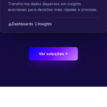
Transforma dados dispersos em insights
acionáveis para decisões mais rápidas e precisas.
Dashboards
·
Insights
Ver soluções