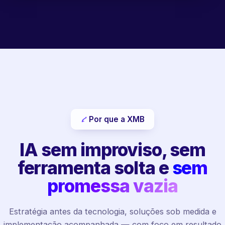
Por que a XMB
IA sem improviso, sem
ferramenta solta e
sem
promessa vazia
Estratégia antes da tecnologia, soluções sob medida e
implementação acompanhada — com foco em resultado