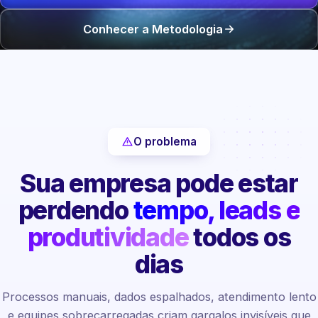
Conhecer a Metodologia
O problema
Sua empresa pode estar
perdendo
tempo, leads e
produtividade
todos os
dias
Processos manuais, dados espalhados, atendimento lento
e equipes sobrecarregadas criam gargalos invisíveis que