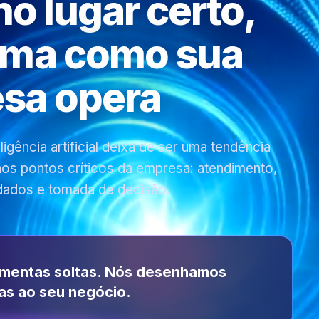
 no lugar certo,
rma como sua
sa opera
gência artificial deixa de ser uma tendência
 nos pontos críticos da empresa: atendimento,
dados e tomada de decisão.
amentas soltas. Nós desenhamos
as ao seu negócio.