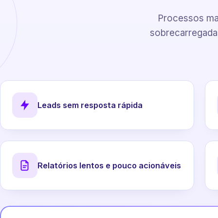
Processos man
sobrecarregadas
Leads sem resposta rápida
Relatórios lentos e pouco acionáveis