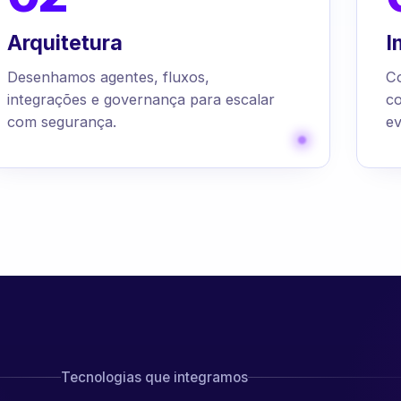
Arquitetura
I
Desenhamos agentes, fluxos,
C
integrações e governança para escalar
c
com segurança.
ev
Tecnologias que integramos