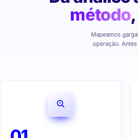
método
Mapeamos gargalo
operação. Antes
01