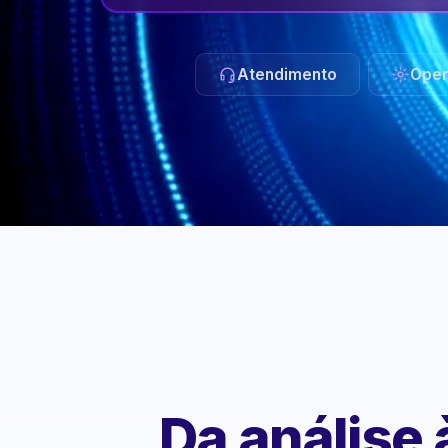
Atendimento
Oper
Da análise