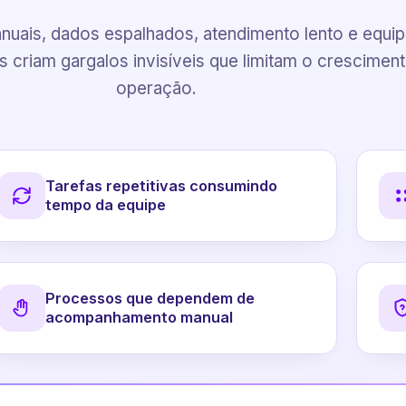
uais, dados espalhados, atendimento lento e equi
 criam gargalos invisíveis que limitam o crescimen
operação.
Tarefas repetitivas consumindo
tempo da equipe
Processos que dependem de
acompanhamento manual