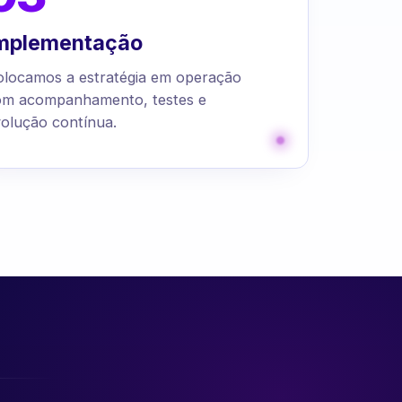
mplementação
olocamos a estratégia em operação
om acompanhamento, testes e
olução contínua.