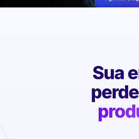
Sua e
perd
prod