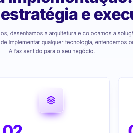
, estratégia e exe
s, desenhamos a arquitetura e colocamos a solu
 de implementar qualquer tecnologia, entendemos o
IA faz sentido para o seu negócio.
02