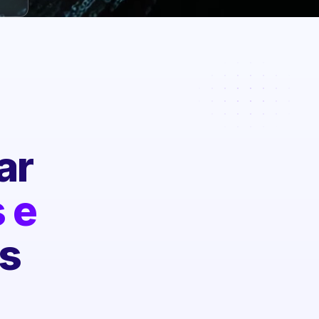
ar
 e
s