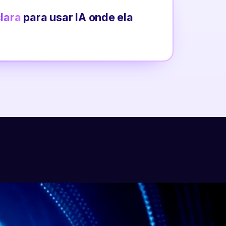
clara
para usar IA onde ela