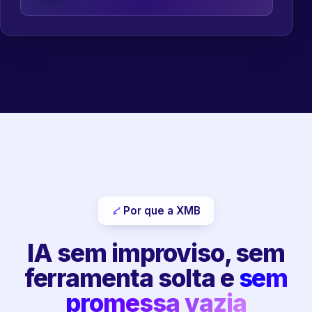
Por que a XMB
IA sem improviso, sem
ferramenta solta e
sem
promessa vazia