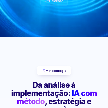
Decisão
Metodologia
Da análise à
implementação:
IA com
método
, estratégia e