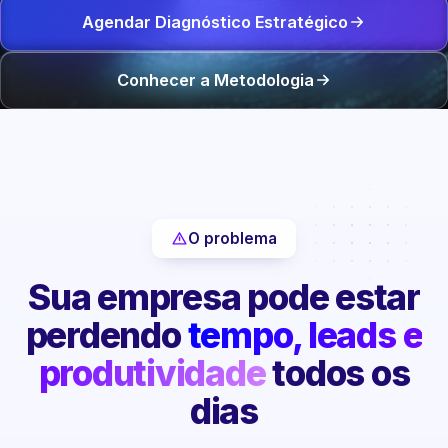
Agendar Diagnóstico Estratégico
Conhecer a Metodologia
O problema
Sua empresa pode estar
perdendo
tempo, leads e
produtividade
todos os
dias