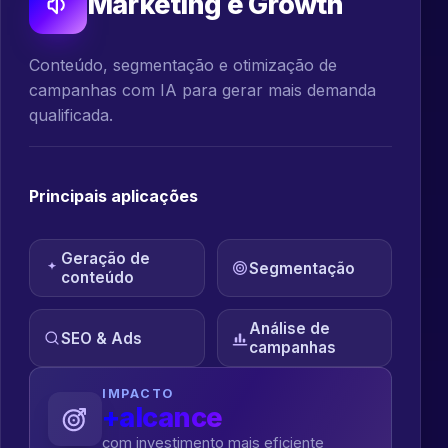
Marketing e Growth
Conteúdo, segmentação e otimização de
campanhas com IA para gerar mais demanda
qualificada.
Principais aplicações
Geração de
Segmentação
conteúdo
Análise de
SEO & Ads
campanhas
IMPACTO
+alcance
com investimento mais eficiente