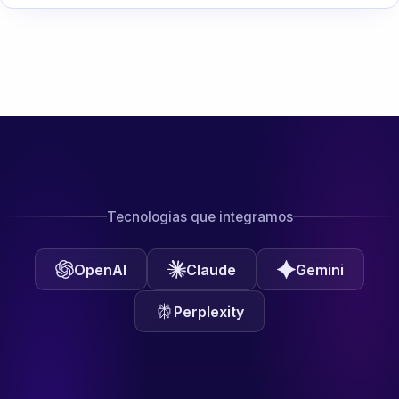
Tecnologias que integramos
OpenAI
Claude
Gemini
Perplexity