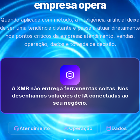
empresa opera
Quando aplicada com método, a inteligência artificial deixa
de ser uma tendência distante e passa a atuar diretamente
nos pontos críticos da empresa: atendimento, vendas,
operação, dados e tomada de decisão.
A XMB não entrega ferramentas soltas. Nós
desenhamos soluções de IA conectadas ao
seu negócio.
Atendimento
Operação
Dados