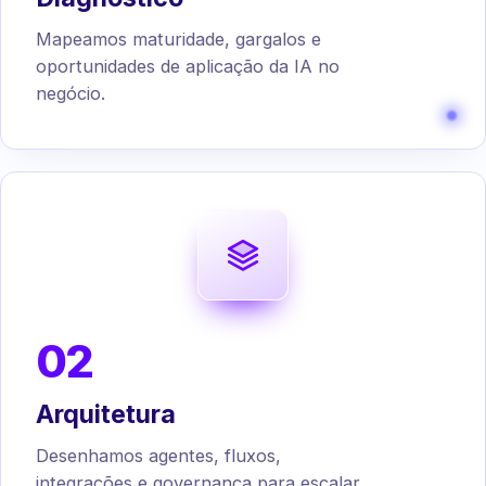
Mapeamos maturidade, gargalos e
oportunidades de aplicação da IA no
negócio.
02
Arquitetura
Desenhamos agentes, fluxos,
integrações e governança para escalar