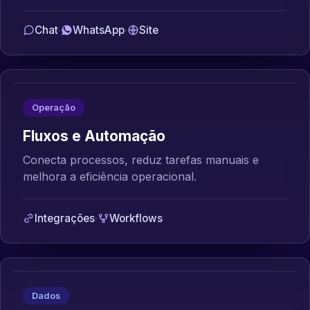
Chat
·
WhatsApp
·
Site
Operação
Fluxos e Automação
Conecta processos, reduz tarefas manuais e
melhora a eficiência operacional.
Integrações
·
Workflows
Dados