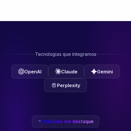
Tecnologias que integramos
OpenAI
Claude
Gemini
Perplexity
Soluções em destaque