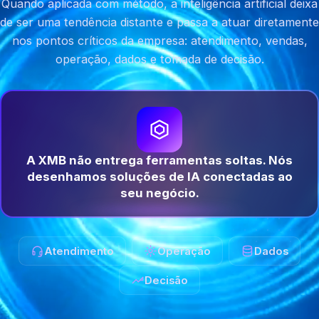
Quando aplicada com método, a inteligência artificial deixa
de ser uma tendência distante e passa a atuar diretamente
nos pontos críticos da empresa: atendimento, vendas,
operação, dados e tomada de decisão.
A XMB não entrega ferramentas soltas. Nós
desenhamos soluções de IA conectadas ao
seu negócio.
Atendimento
Operação
Dados
Decisão