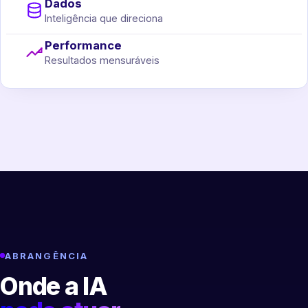
Dados
Inteligência que direciona
Performance
Resultados mensuráveis
ABRANGÊNCIA
Onde a IA