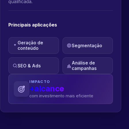
qualificada.
Principais aplicações
Geração de
Segmentação
conteúdo
Análise de
SEO & Ads
campanhas
IMPACTO
+alcance
com investimento mais eficiente