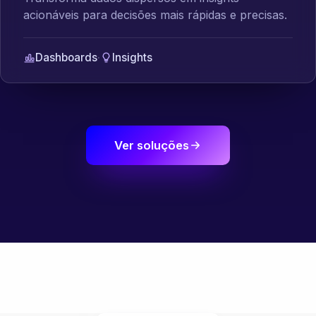
acionáveis para decisões mais rápidas e precisas.
Dashboards
·
Insights
Ver soluções