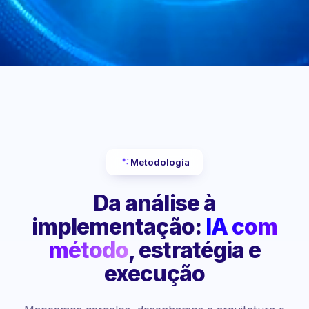
Metodologia
Da análise à
implementação:
IA com
método
, estratégia e
execução