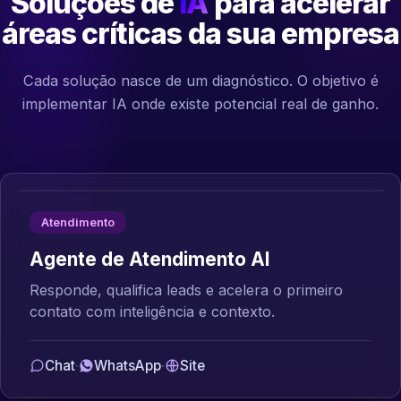
Soluções de
IA
para acelerar
áreas críticas da sua empresa
Cada solução nasce de um diagnóstico. O objetivo é
implementar IA onde existe potencial real de ganho.
Atendimento
Agente de Atendimento AI
Responde, qualifica leads e acelera o primeiro
contato com inteligência e contexto.
Chat
·
WhatsApp
·
Site