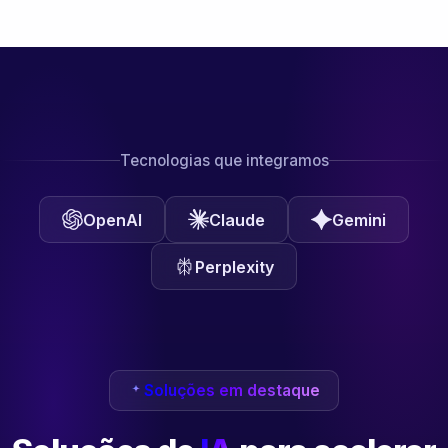
Tecnologias que integramos
OpenAI
Claude
Gemini
Perplexity
Soluções em destaque