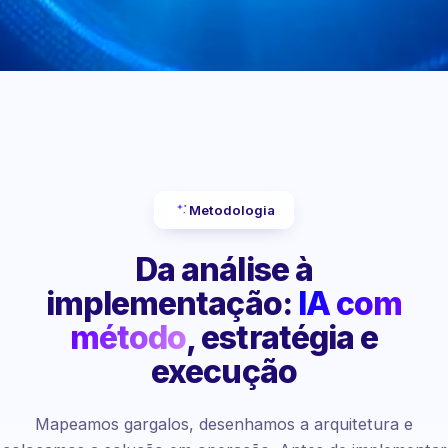
Metodologia
Da análise à
implementação:
IA com
método
, estratégia e
execução
Mapeamos gargalos, desenhamos a arquitetura e