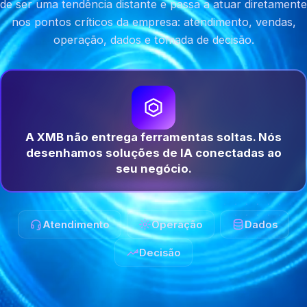
de ser uma tendência distante e passa a atuar diretamente
nos pontos críticos da empresa: atendimento, vendas,
operação, dados e tomada de decisão.
A XMB não entrega ferramentas soltas. Nós
desenhamos soluções de IA conectadas ao
seu negócio.
Atendimento
Operação
Dados
Decisão