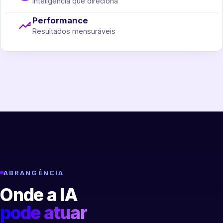
Inteligência que direciona
Performance
Resultados mensuráveis
ABRANGÊNCIA
Onde a IA
pode atuar