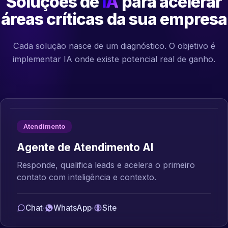
Soluções de
IA
para acelerar
áreas críticas da sua empresa
Cada solução nasce de um diagnóstico. O objetivo é
implementar IA onde existe potencial real de ganho.
Atendimento
Agente de Atendimento AI
Responde, qualifica leads e acelera o primeiro
contato com inteligência e contexto.
Chat
·
WhatsApp
·
Site