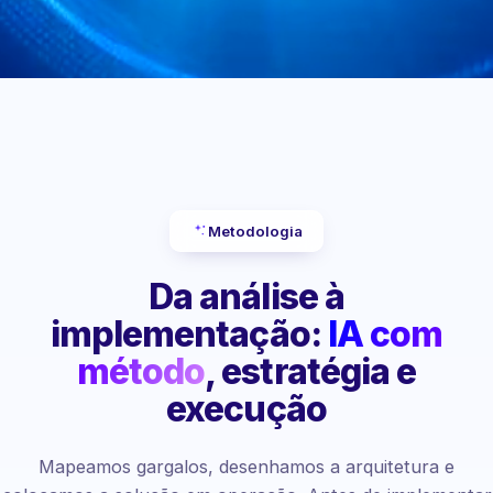
Metodologia
Da análise à
implementação:
IA com
método
, estratégia e
execução
Mapeamos gargalos, desenhamos a arquitetura e