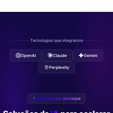
Tecnologias que integramos
OpenAI
Claude
Gemini
Perplexity
Soluções em destaque