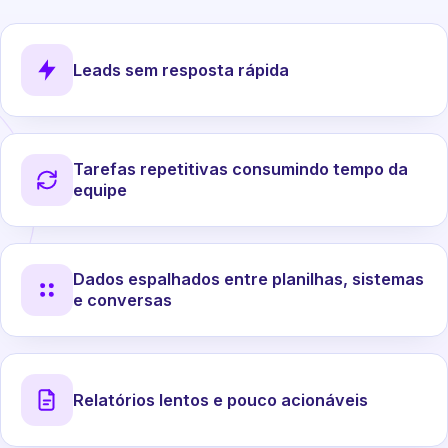
Leads sem resposta rápida
Tarefas repetitivas consumindo tempo da
equipe
Dados espalhados entre planilhas, sistemas
e conversas
Relatórios lentos e pouco acionáveis