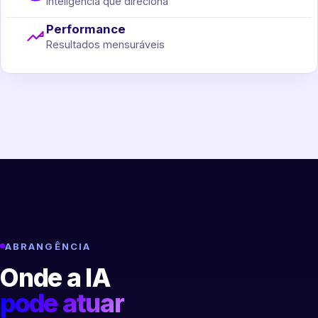
Inteligência que direciona
Performance
Resultados mensuráveis
ABRANGÊNCIA
Onde a IA
pode atuar