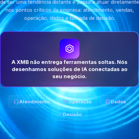
de ser uma tendência distante e passa a atuar diretamente
nos pontos críticos da empresa: atendimento, vendas,
operação, dados e tomada de decisão.
A XMB não entrega ferramentas soltas. Nós
desenhamos soluções de IA conectadas ao
seu negócio.
Atendimento
Operação
Dados
Decisão