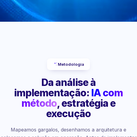
Metodologia
Da análise à
implementação:
IA com
método
, estratégia e
execução
Mapeamos gargalos, desenhamos a arquitetura e