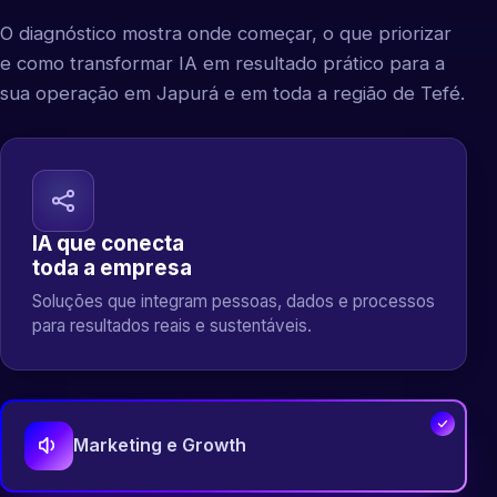
O diagnóstico mostra onde começar, o que priorizar
e como transformar IA em resultado prático para a
sua operação em Japurá e em toda a região de Tefé.
IA que conecta
toda a empresa
Soluções que integram pessoas, dados e processos
para resultados reais e sustentáveis.
Marketing e Growth