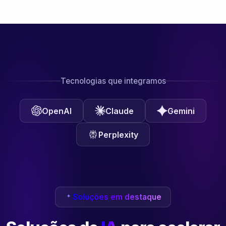
Tecnologias que integramos
OpenAI
Claude
Gemini
Perplexity
Soluções em destaque