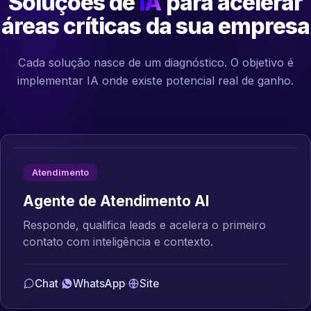
Soluções de
IA
para acelerar
áreas críticas da sua empresa
Cada solução nasce de um diagnóstico. O objetivo é
implementar IA onde existe potencial real de ganho.
Atendimento
Agente de Atendimento AI
Responde, qualifica leads e acelera o primeiro
contato com inteligência e contexto.
Chat
·
WhatsApp
·
Site