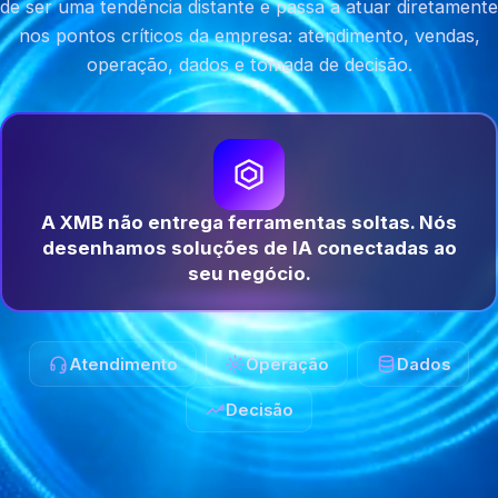
de ser uma tendência distante e passa a atuar diretamente
nos pontos críticos da empresa: atendimento, vendas,
operação, dados e tomada de decisão.
A XMB não entrega ferramentas soltas. Nós
desenhamos soluções de IA conectadas ao
seu negócio.
Atendimento
Operação
Dados
Decisão