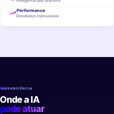
Inteligência que direciona
Performance
Resultados mensuráveis
ABRANGÊNCIA
Onde a IA
pode atuar