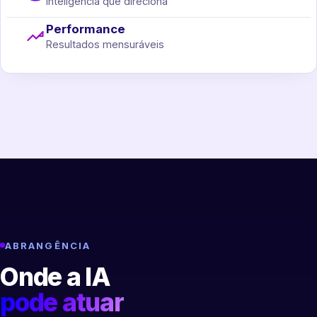
Inteligência que direciona
Performance
Resultados mensuráveis
ABRANGÊNCIA
Onde a IA
pode atuar