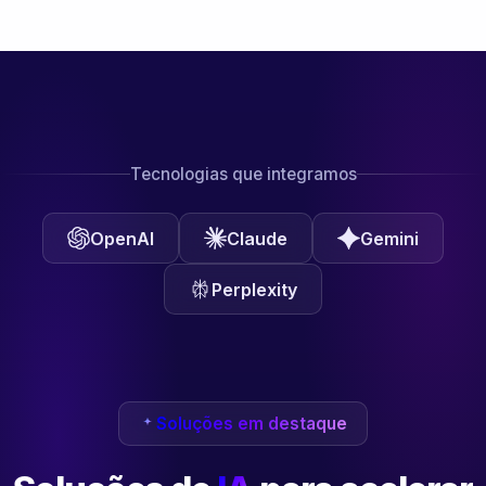
Tecnologias que integramos
OpenAI
Claude
Gemini
Perplexity
Soluções em destaque