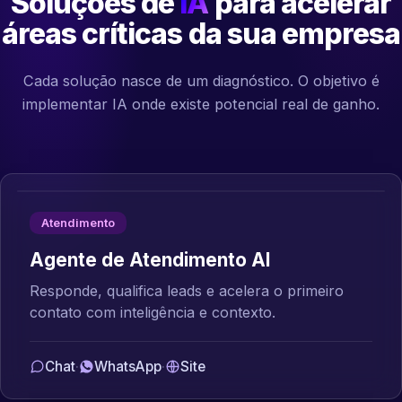
Soluções de
IA
para acelerar
áreas críticas da sua empresa
Cada solução nasce de um diagnóstico. O objetivo é
implementar IA onde existe potencial real de ganho.
Atendimento
Agente de Atendimento AI
Responde, qualifica leads e acelera o primeiro
contato com inteligência e contexto.
Chat
·
WhatsApp
·
Site