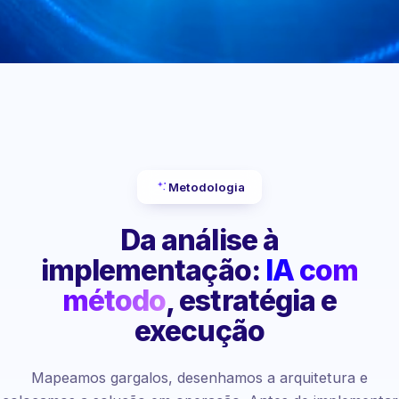
Metodologia
Da análise à
implementação:
IA com
método
, estratégia e
execução
Mapeamos gargalos, desenhamos a arquitetura e