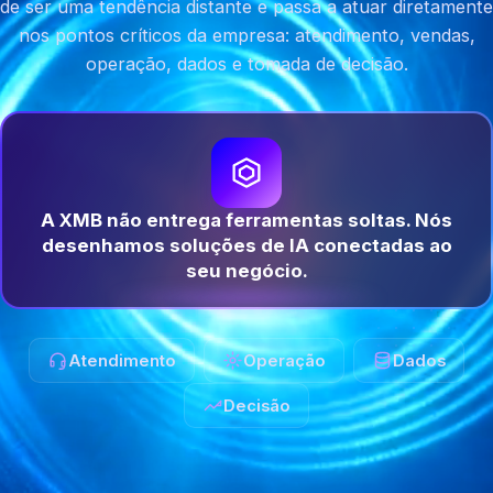
de ser uma tendência distante e passa a atuar diretamente
nos pontos críticos da empresa: atendimento, vendas,
operação, dados e tomada de decisão.
A XMB não entrega ferramentas soltas. Nós
desenhamos soluções de IA conectadas ao
seu negócio.
Atendimento
Operação
Dados
Decisão