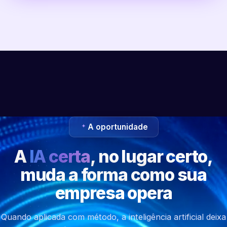
A oportunidade
A
IA certa
, no lugar certo,
muda a forma como sua
empresa opera
Quando aplicada com método, a inteligência artificial deixa