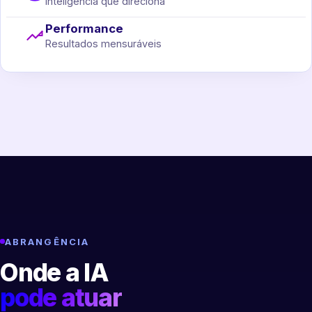
Inteligência que direciona
Performance
Resultados mensuráveis
ABRANGÊNCIA
Onde a IA
pode atuar