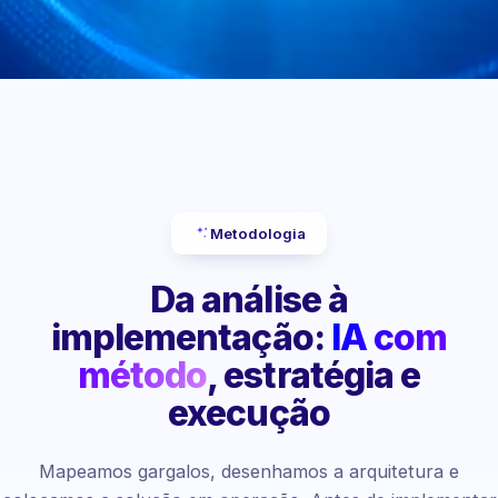
Metodologia
Da análise à
implementação:
IA com
método
, estratégia e
execução
Mapeamos gargalos, desenhamos a arquitetura e