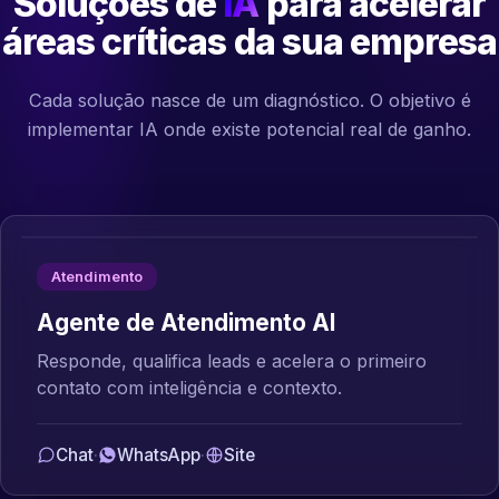
Soluções de
IA
para acelerar
áreas críticas da sua empresa
Cada solução nasce de um diagnóstico. O objetivo é
implementar IA onde existe potencial real de ganho.
Atendimento
Agente de Atendimento AI
Responde, qualifica leads e acelera o primeiro
contato com inteligência e contexto.
Chat
·
WhatsApp
·
Site