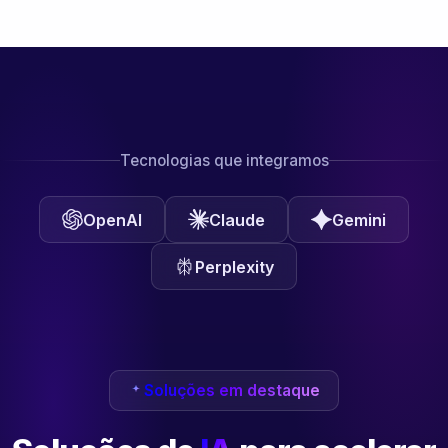
Tecnologias que integramos
OpenAI
Claude
Gemini
Perplexity
Soluções em destaque