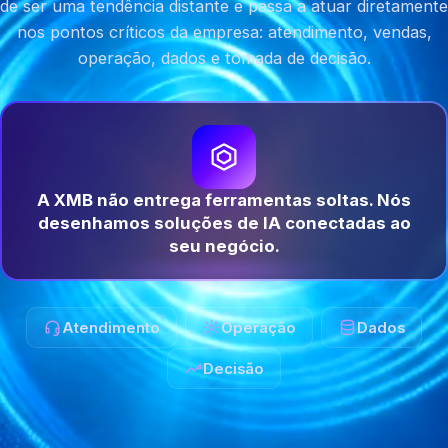
de ser uma tendência distante e passa a atuar diretamente
nos pontos críticos da empresa: atendimento, vendas,
operação, dados e tomada de decisão.
A XMB não entrega ferramentas soltas. Nós
desenhamos soluções de IA conectadas ao
seu negócio.
Atendimento
Operação
Dados
Decisão