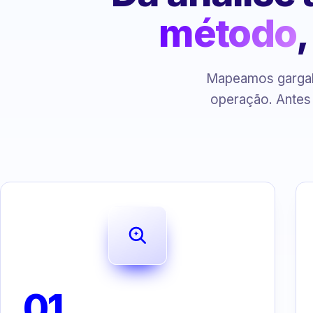
método
Mapeamos gargalo
operação. Antes
01