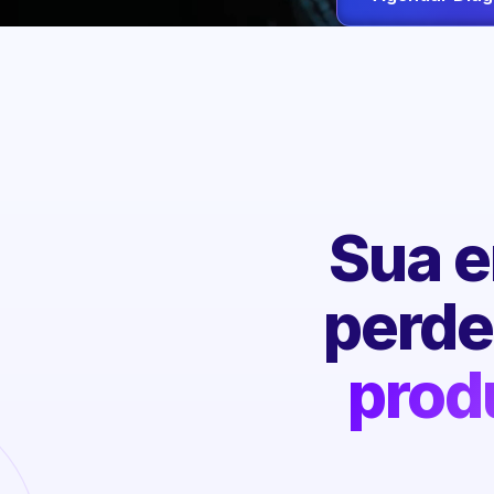
Sua e
perd
prod