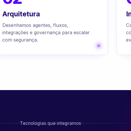
Arquitetura
I
Desenhamos agentes, fluxos,
C
integrações e governança para escalar
c
com segurança.
ev
Tecnologias que integramos