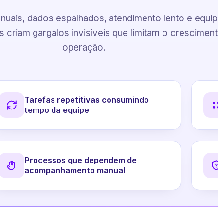
uais, dados espalhados, atendimento lento e equi
 criam gargalos invisíveis que limitam o crescimen
operação.
Tarefas repetitivas consumindo
tempo da equipe
Processos que dependem de
acompanhamento manual