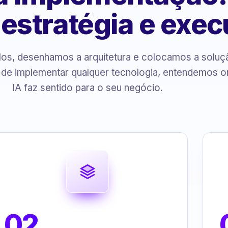
, estratégia e exe
s, desenhamos a arquitetura e colocamos a solu
 de implementar qualquer tecnologia, entendemos o
IA faz sentido para o seu negócio.
02