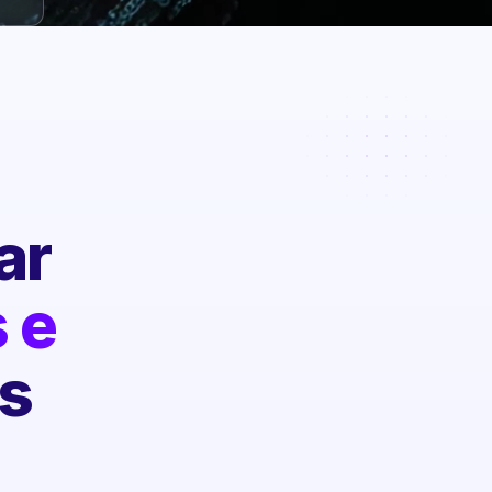
ar
 e
s