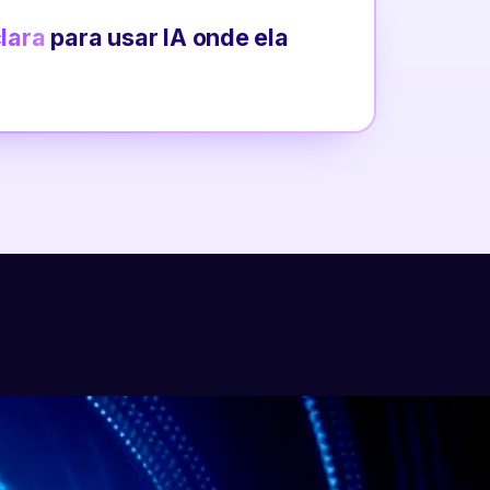
clara
para usar IA onde ela