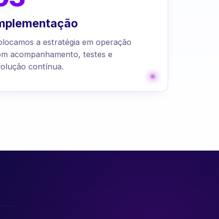
mplementação
olocamos a estratégia em operação
om acompanhamento, testes e
olução contínua.