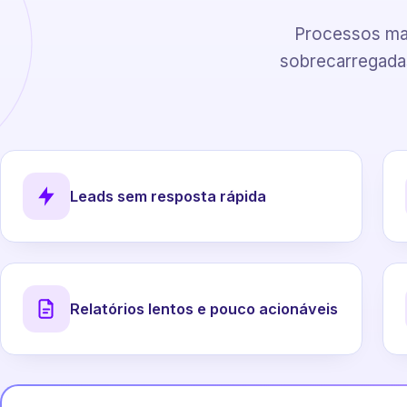
Processos man
sobrecarregadas
Leads sem resposta rápida
Relatórios lentos e pouco acionáveis