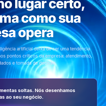
 no lugar certo,
rma como sua
sa opera
gência artificial deixa de ser uma tendência
 nos pontos críticos da empresa: atendimento,
dados e tomada de decisão.
amentas soltas. Nós desenhamos
as ao seu negócio.