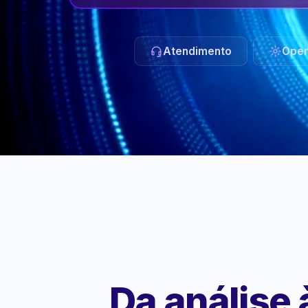
Atendimento
Oper
Da análise