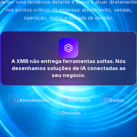
de ser uma tendência distante e passa a atuar diretamente
nos pontos críticos da empresa: atendimento, vendas,
operação, dados e tomada de decisão.
A XMB não entrega ferramentas soltas. Nós
desenhamos soluções de IA conectadas ao
seu negócio.
Atendimento
Operação
Dados
Decisão