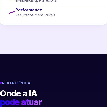
Inteligência que direciona
Performance
Resultados mensuráveis
ABRANGÊNCIA
Onde a IA
pode atuar