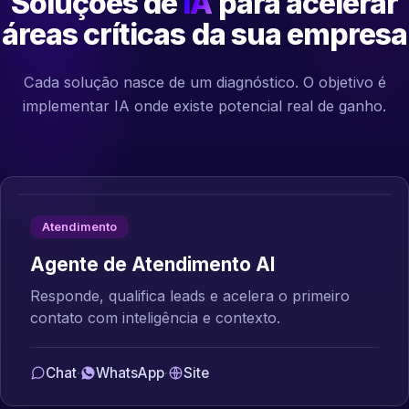
Soluções de
IA
para acelerar
áreas críticas da sua empresa
Cada solução nasce de um diagnóstico. O objetivo é
implementar IA onde existe potencial real de ganho.
Atendimento
Agente de Atendimento AI
Responde, qualifica leads e acelera o primeiro
contato com inteligência e contexto.
Chat
·
WhatsApp
·
Site