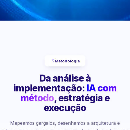
Metodologia
Da análise à
implementação:
IA com
método
, estratégia e
execução
Mapeamos gargalos, desenhamos a arquitetura e