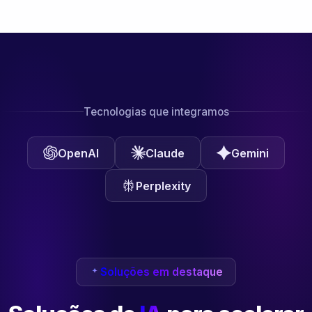
Tecnologias que integramos
OpenAI
Claude
Gemini
Perplexity
Soluções em destaque