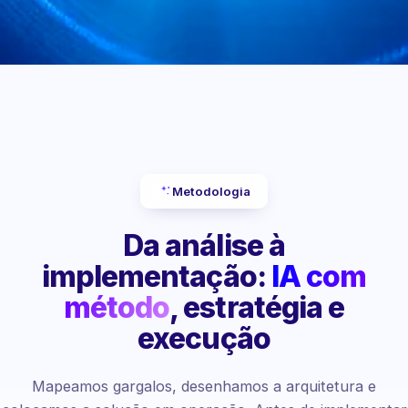
Metodologia
Da análise à
implementação:
IA com
método
, estratégia e
execução
Mapeamos gargalos, desenhamos a arquitetura e