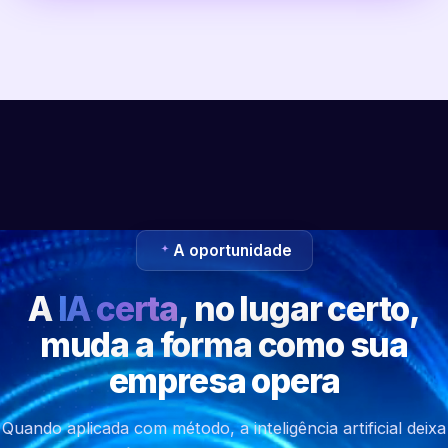
A oportunidade
A
IA certa
, no lugar certo,
muda a forma como sua
empresa opera
Quando aplicada com método, a inteligência artificial deixa