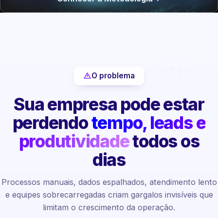
O problema
Sua empresa pode estar
perdendo
tempo, leads e
produtividade
todos os
dias
Processos manuais, dados espalhados, atendimento lento
e equipes sobrecarregadas criam gargalos invisíveis que
limitam o crescimento da operação.