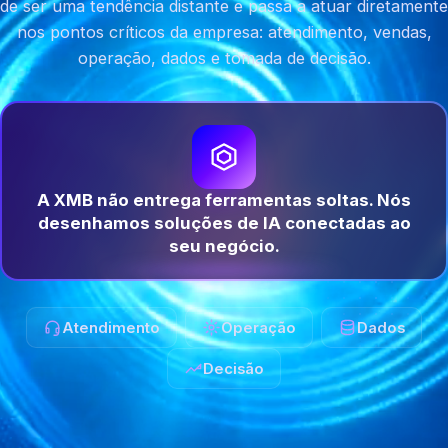
de ser uma tendência distante e passa a atuar diretamente
nos pontos críticos da empresa: atendimento, vendas,
operação, dados e tomada de decisão.
A XMB não entrega ferramentas soltas. Nós
desenhamos soluções de IA conectadas ao
seu negócio.
Atendimento
Operação
Dados
Decisão