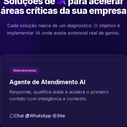
Soluções de
IA
para acelerar
áreas críticas da sua empresa
Cada solução nasce de um diagnóstico. O objetivo é
implementar IA onde existe potencial real de ganho.
Atendimento
Agente de Atendimento AI
Responde, qualifica leads e acelera o primeiro
contato com inteligência e contexto.
Chat
·
WhatsApp
·
Site