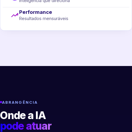
Inteligência que direciona
Performance
Resultados mensuráveis
ABRANGÊNCIA
Onde a IA
pode atuar