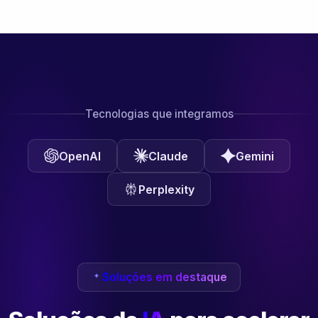
Tecnologias que integramos
OpenAI
Claude
Gemini
Perplexity
Soluções em destaque