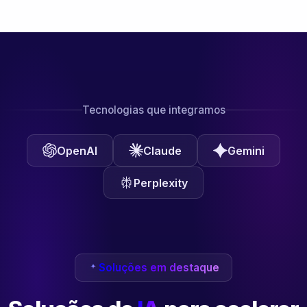
Tecnologias que integramos
OpenAI
Claude
Gemini
Perplexity
Soluções em destaque