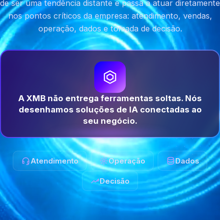
de ser uma tendência distante e passa a atuar diretamente
nos pontos críticos da empresa: atendimento, vendas,
operação, dados e tomada de decisão.
A XMB não entrega ferramentas soltas. Nós
desenhamos soluções de IA conectadas ao
seu negócio.
Atendimento
Operação
Dados
Decisão