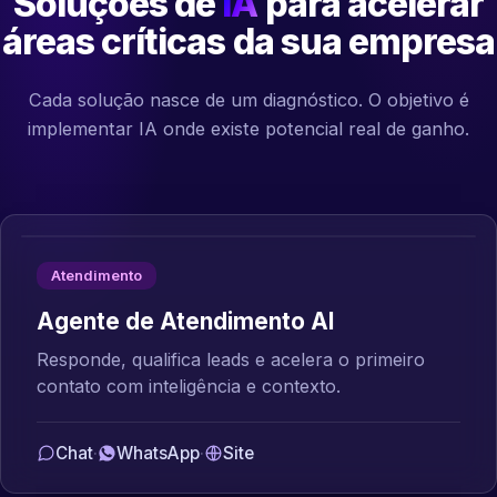
Soluções de
IA
para acelerar
áreas críticas da sua empresa
Cada solução nasce de um diagnóstico. O objetivo é
implementar IA onde existe potencial real de ganho.
Atendimento
Agente de Atendimento AI
Responde, qualifica leads e acelera o primeiro
contato com inteligência e contexto.
Chat
·
WhatsApp
·
Site