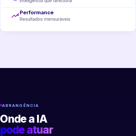
Inteligência que direciona
Performance
Resultados mensuráveis
ABRANGÊNCIA
Onde a IA
pode atuar