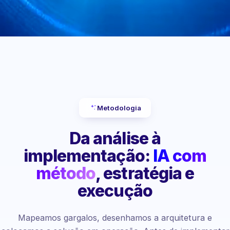
Metodologia
Da análise à
implementação:
IA com
método
, estratégia e
execução
Mapeamos gargalos, desenhamos a arquitetura e