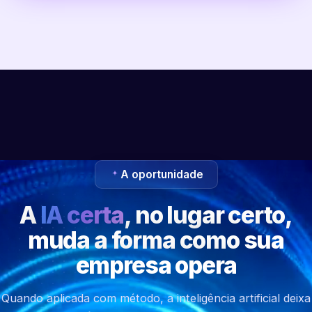
A oportunidade
A
IA certa
, no lugar certo,
muda a forma como sua
empresa opera
Quando aplicada com método, a inteligência artificial deixa